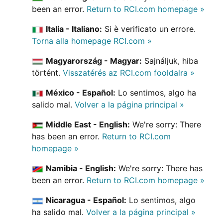
been an error.
Return to RCI.com homepage »
Italia - Italiano:
Si è verificato un errore.
Torna alla homepage RCI.com »
Magyarország - Magyar:
Sajnáljuk, hiba
történt.
Visszatérés az RCI.com fooldalra »
México - Español:
Lo sentimos, algo ha
salido mal.
Volver a la página principal »
Middle East - English:
We're sorry: There
has been an error.
Return to RCI.com
homepage »
Namibia - English:
We're sorry: There has
been an error.
Return to RCI.com homepage »
Nicaragua - Español:
Lo sentimos, algo
ha salido mal.
Volver a la página principal »