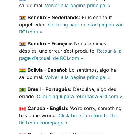
salido mal.
Volver a la página principal »
Benelux - Nederlands:
Er is een fout
opgetreden.
Ga terug naar de startpagina van
RCI.com »
Benelux - Français:
Nous sommes
désolés, une erreur s’est produite.
Retour à la
page d’accueil de RCI.com »
Bolivia - Español:
Lo sentimos, algo ha
salido mal.
Volver a la página principal »
Brasil - Português:
Desculpe, algo deu
errado.
Clique aqui para retornar a RCI.com »
Canada - English:
We’re sorry, something
has gone wrong.
Click here to return to the
RCI.com homepage »