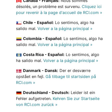
Canada - Français:
Nous sommes
désolés, un problème est survenu.
Cliquez ici
pour revenir à la page d'accueil de RCI.com »
Chile - Español:
Lo sentimos, algo ha
salido mal.
Volver a la página principal »
Colombia - Español:
Lo sentimos, algo ha
salido mal.
Volver a la página principal »
Costa Rica - Español:
Lo sentimos, algo
ha salido mal.
Volver a la página principal »
Danmark - Dansk:
Der er desværre
opstået en fejl.
Gå tilbage til startsiden på
RCI.com »
Deutschland - Deutsch:
Leider ist ein
Fehler aufgetreten.
Kehren Sie zur Startseite
von RCI.com zurück »