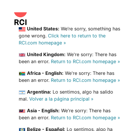
United States:
We’re sorry, something has
gone wrong.
Click here to return to the
RCI.com homepage »
United Kingdom:
We're sorry: There has
been an error.
Return to RCI.com homepage »
Africa - English:
We're sorry: There has
been an error.
Return to RCI.com homepage »
Argentina:
Lo sentimos, algo ha salido
mal.
Volver a la página principal »
Asia - English:
We're sorry: There has
been an error.
Return to RCI.com homepage »
Belize - Español:
Lo sentimos, algo ha