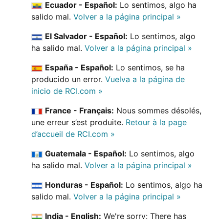
Ecuador - Español:
Lo sentimos, algo ha
salido mal.
Volver a la página principal »
El Salvador - Español:
Lo sentimos, algo
ha salido mal.
Volver a la página principal »
España - Español:
Lo sentimos, se ha
producido un error.
Vuelva a la página de
inicio de RCI.com »
France - Français:
Nous sommes désolés,
une erreur s’est produite.
Retour à la page
d’accueil de RCI.com »
Guatemala - Español:
Lo sentimos, algo
ha salido mal.
Volver a la página principal »
Honduras - Español:
Lo sentimos, algo ha
salido mal.
Volver a la página principal »
India - English:
We're sorry: There has