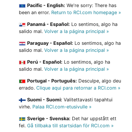
Pacific - English:
We're sorry: There has
been an error.
Return to RCI.com homepage »
Panamá - Español:
Lo sentimos, algo ha
salido mal.
Volver a la página principal »
Paraguay - Español:
Lo sentimos, algo ha
salido mal.
Volver a la página principal »
Perú - Español:
Lo sentimos, algo ha
salido mal.
Volver a la página principal »
Portugal - Português:
Desculpe, algo deu
errado.
Clique aqui para retornar a RCI.com »
Suomi - Suomi:
Valitettavasti tapahtui
virhe.
Palaa RCI.com-etusivulle »
Sverige - Svenska:
Det har uppstått ett
fel.
Gå tillbaka till startsidan för RCI.com »