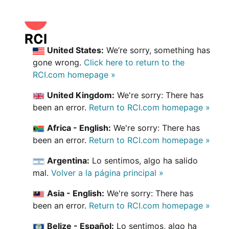
United States:
We’re sorry, something has
gone wrong.
Click here to return to the
RCI.com homepage »
United Kingdom:
We're sorry: There has
been an error.
Return to RCI.com homepage »
Africa - English:
We're sorry: There has
been an error.
Return to RCI.com homepage »
Argentina:
Lo sentimos, algo ha salido
mal.
Volver a la página principal »
Asia - English:
We're sorry: There has
been an error.
Return to RCI.com homepage »
Belize - Español:
Lo sentimos, algo ha