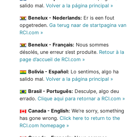
salido mal.
Volver a la página principal »
Benelux - Nederlands:
Er is een fout
opgetreden.
Ga terug naar de startpagina van
RCI.com »
Benelux - Français:
Nous sommes
désolés, une erreur s’est produite.
Retour à la
page d’accueil de RCI.com »
Bolivia - Español:
Lo sentimos, algo ha
salido mal.
Volver a la página principal »
Brasil - Português:
Desculpe, algo deu
errado.
Clique aqui para retornar a RCI.com »
Canada - English:
We’re sorry, something
has gone wrong.
Click here to return to the
RCI.com homepage »