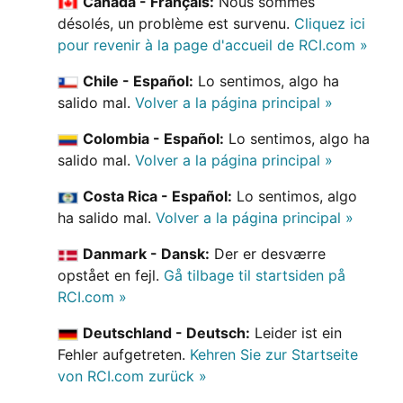
Canada - Français:
Nous sommes
désolés, un problème est survenu.
Cliquez ici
pour revenir à la page d'accueil de RCI.com »
Chile - Español:
Lo sentimos, algo ha
salido mal.
Volver a la página principal »
Colombia - Español:
Lo sentimos, algo ha
salido mal.
Volver a la página principal »
Costa Rica - Español:
Lo sentimos, algo
ha salido mal.
Volver a la página principal »
Danmark - Dansk:
Der er desværre
opstået en fejl.
Gå tilbage til startsiden på
RCI.com »
Deutschland - Deutsch:
Leider ist ein
Fehler aufgetreten.
Kehren Sie zur Startseite
von RCI.com zurück »