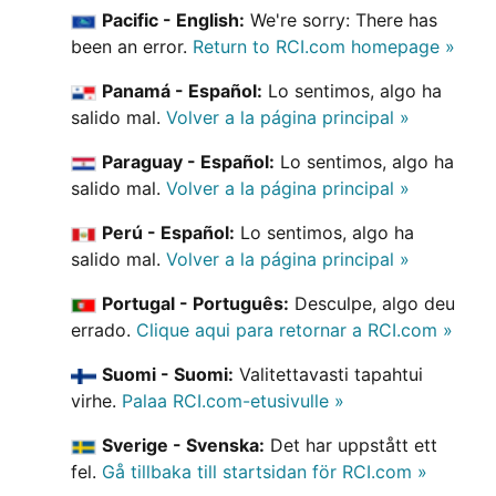
Pacific - English:
We're sorry: There has
been an error.
Return to RCI.com homepage »
Panamá - Español:
Lo sentimos, algo ha
salido mal.
Volver a la página principal »
Paraguay - Español:
Lo sentimos, algo ha
salido mal.
Volver a la página principal »
Perú - Español:
Lo sentimos, algo ha
salido mal.
Volver a la página principal »
Portugal - Português:
Desculpe, algo deu
errado.
Clique aqui para retornar a RCI.com »
Suomi - Suomi:
Valitettavasti tapahtui
virhe.
Palaa RCI.com-etusivulle »
Sverige - Svenska:
Det har uppstått ett
fel.
Gå tillbaka till startsidan för RCI.com »