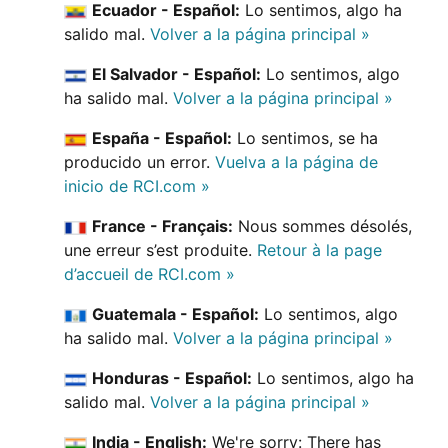
Ecuador - Español:
Lo sentimos, algo ha
salido mal.
Volver a la página principal »
El Salvador - Español:
Lo sentimos, algo
ha salido mal.
Volver a la página principal »
España - Español:
Lo sentimos, se ha
producido un error.
Vuelva a la página de
inicio de RCI.com »
France - Français:
Nous sommes désolés,
une erreur s’est produite.
Retour à la page
d’accueil de RCI.com »
Guatemala - Español:
Lo sentimos, algo
ha salido mal.
Volver a la página principal »
Honduras - Español:
Lo sentimos, algo ha
salido mal.
Volver a la página principal »
India - English:
We're sorry: There has