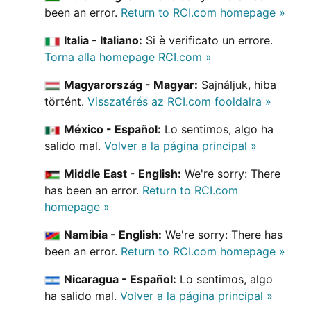
been an error.
Return to RCI.com homepage »
Italia - Italiano:
Si è verificato un errore.
Torna alla homepage RCI.com »
Magyarország - Magyar:
Sajnáljuk, hiba
történt.
Visszatérés az RCI.com fooldalra »
México - Español:
Lo sentimos, algo ha
salido mal.
Volver a la página principal »
Middle East - English:
We're sorry: There
has been an error.
Return to RCI.com
homepage »
Namibia - English:
We're sorry: There has
been an error.
Return to RCI.com homepage »
Nicaragua - Español:
Lo sentimos, algo
ha salido mal.
Volver a la página principal »