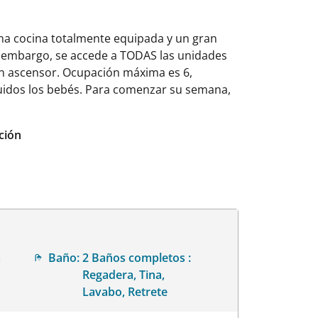
una cocina totalmente equipada y un gran
sin embargo, se accede a TODAS las unidades
 un ascensor. Ocupación máxima es 6,
luidos los bebés. Para comenzar su semana,
ción
a
Baño:
2 Baños completos :
Regadera, Tina,
Lavabo, Retrete