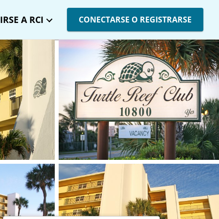
IRSE A RCI
CONECTARSE O REGISTRARSE