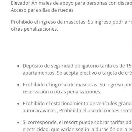
Elevador,Animales de apoyo para personas con discap
Acceso para sillas de ruedas
Prohibido el ingreso de mascotas. Su ingreso podría re
otras penalizaciones.
Depósito de seguridad obligatorio tarifa es de 15
apartamentos. Se acepta efectivo o tarjeta de cr
Prohibido el ingreso de mascotas. Su ingreso podr
reservación u otras penalizaciones.
Prohibido el estacionamiento de vehículos grand
autocaravanas , Prohibido el uso de coches rem
Si corresponde, el resort puede cobrar tarifas ad
electricidad, que varían según la duración de la e