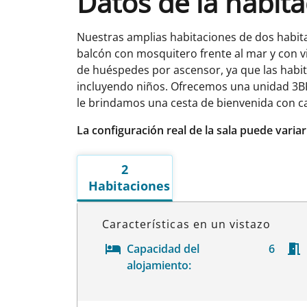
Datos de la habit
Nuestras amplias habitaciones de dos habit
balcón con mosquitero frente al mar y con vi
de huéspedes por ascensor, ya que las habit
incluyendo niños. Ofrecemos una unidad 3BR
le brindamos una cesta de bienvenida con caf
La configuración real de la sala puede varia
2
Habitaciones
Características en un vistazo
Capacidad del
6
alojamiento: