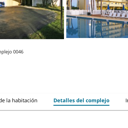
plejo
0046
de la habitación
Detalles del complejo
I