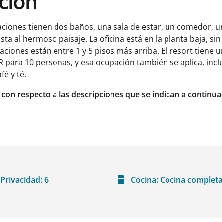
ación
aciones tienen dos baños, una sala de estar, un comedor, 
sta al hermoso paisaje. La oficina está en la planta baja, 
aciones están entre 1 y 5 pisos más arriba. El resort tiene
 para 10 personas, y esa ocupación también se aplica, inc
é y té.
r con respecto a las descripciones que se indican a continua
Privacidad:
6
Cocina:
Cocina complet