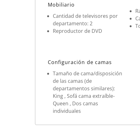
Datos de la habitación
Mobiliario
R
Cantidad de televisores por
C
departamento: 2
T
Reproductor de DVD
Configuración de camas
Tamaño de cama/disposición
de las camas (de
departamentos similares):
King , Sofá cama extraíble-
Queen , Dos camas
individuales