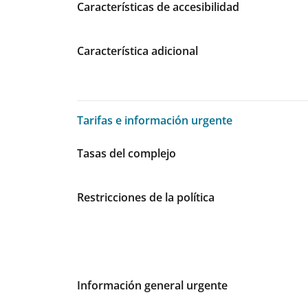
Características de accesibilidad
Característica adicional
Tarifas e información urgente
Tarifas e información urgente
Tasas del complejo
Restricciones de la política
Información general urgente