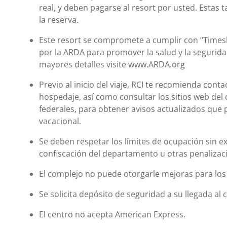
real, y deben pagarse al resort por usted. Estas ta
la reserva.
Este resort se compromete a cumplir con “Time
por la ARDA para promover la salud y la segurida
mayores detalles visite www.ARDA.org
Previo al inicio del viaje, RCI te recomienda cont
hospedaje, así como consultar los sitios web del 
federales, para obtener avisos actualizados que 
vacacional.
Se deben respetar los límites de ocupación sin ex
confiscación del departamento u otras penalizac
El complejo no puede otorgarle mejoras para l
Se solicita depósito de seguridad a su llegada al 
El centro no acepta American Express.