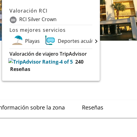
Valoración RCI
RCI Silver Crown
Los mejores servicios
Playas
Deportes acuáticos y submarinis
Valoración de viajero TripAdvisor
240
Reseñas
nformación sobre la zona
Reseñas