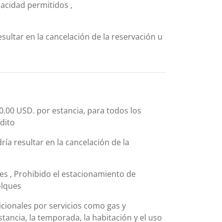
acidad permitidos ,
sultar en la cancelación de la reservación u
0.00 USD. por estancia, para todos los
édito
ía resultar en la cancelación de la
es , Prohibido el estacionamiento de
olques
icionales por servicios como gas y
stancia, la temporada, la habitación y el uso