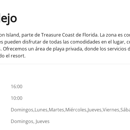
lejo
on Island, parte de Treasure Coast de Florida. La zona es 
es pueden disfrutar de todas las comodidades en el lugar, 
as. Ofrecemos un área de playa privada, donde los servicios d
do el resort.
16:00
10:00
Domingos,Lunes,Martes,Miércoles,Jueves,Viernes,Sáb
Domingos, Jueves