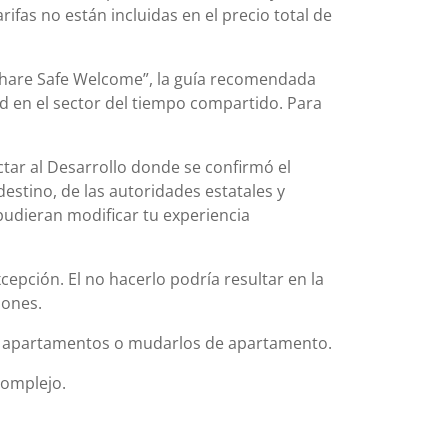
rifas no están incluidas en el precio total de
share Safe Welcome”, la guía recomendada
d en el sector del tiempo compartido. Para
actar al Desarrollo donde se confirmó el
destino, de las autoridades estatales y
pudieran modificar tu experiencia
cepción. El no hacerlo podría resultar en la
iones.
os apartamentos o mudarlos de apartamento.
complejo.