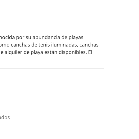
conocida por su abundancia de playas
como canchas de tenis iluminadas, canchas
e alquiler de playa están disponibles. El
ados