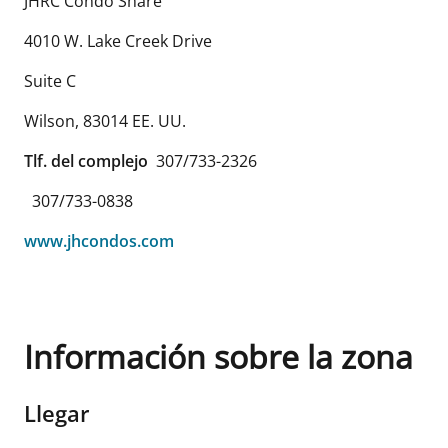
JHRC Condo Share
4010 W. Lake Creek Drive
Suite C
Wilson
,
83014
EE. UU.
Tlf. del complejo
307/733-2326
307/733-0838
www.jhcondos.com
Información sobre la zona
Llegar