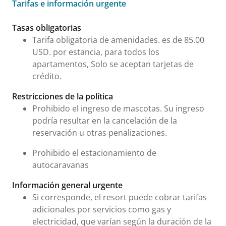
Tarifas e información urgente
Tarifas e información urgente
Tasas obligatorias
Tarifa obligatoria de amenidades. es de 85.00
USD. por estancia, para todos los
apartamentos, Solo se aceptan tarjetas de
crédito.
Restricciones de la política
Prohibido el ingreso de mascotas. Su ingreso
podría resultar en la cancelación de la
reservación u otras penalizaciones.
Prohibido el estacionamiento de
autocaravanas
Información general urgente
Si corresponde, el resort puede cobrar tarifas
adicionales por servicios como gas y
electricidad, que varían según la duración de la