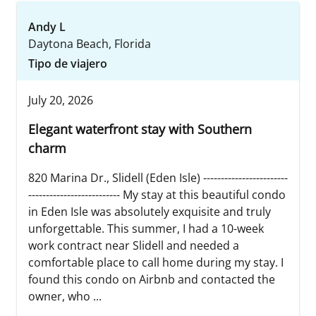
Andy L
Daytona Beach, Florida
Tipo de viajero
July 20, 2026
Elegant waterfront stay with Southern
charm
820 Marina Dr., Slidell (Eden Isle) ------------------------
-------------------------- My stay at this beautiful condo
in Eden Isle was absolutely exquisite and truly
unforgettable. This summer, I had a 10-week
work contract near Slidell and needed a
comfortable place to call home during my stay. I
found this condo on Airbnb and contacted the
owner, who ...