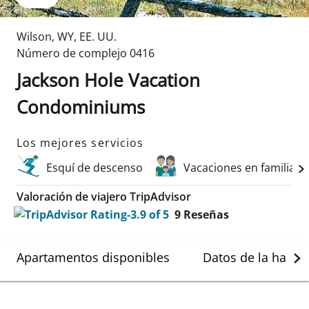
Wilson
,
WY
,
EE. UU.
Número de complejo
0416
Jackson Hole Vacation
Condominiums
Los mejores servicios
Esquí de descenso
Vacaciones en familia
Valoración de viajero TripAdvisor
9
Reseñas
Apartamentos disponibles
Datos de la habit