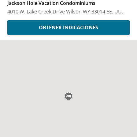
Jackson Hole Vacation Condominiums
4010 W. Lake Creek Drive
Wilson
WY
83014
EE. UU.
OBTENER INDICACIONES