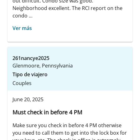
out difficult. Condo size was good.
Neighborhood excellent. The RCI report on the
condo ...
Ver más
261nancye2025
Glenmoore, Pennsylvania
Tipo de viajero
Couples
June 20, 2025
Must check in before 4 PM
Make sure you check in before 4 PM otherwise
you need to call them to get into the lock box for