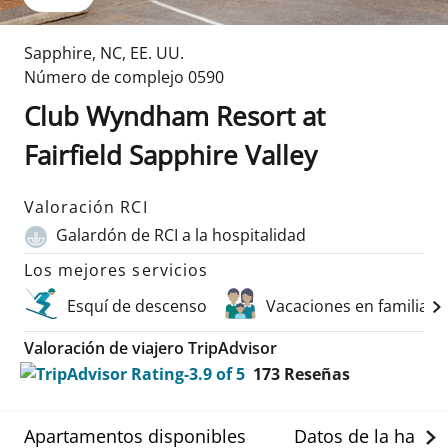
Sapphire
,
NC
,
EE. UU.
Número de complejo
0590
Club Wyndham Resort at
Fairfield Sapphire Valley
Valoración RCI
Galardón de RCI a la hospitalidad
Los mejores servicios
Esquí de descenso
Vacaciones en familia
Valoración de viajero TripAdvisor
173
Reseñas
Apartamentos disponibles
Datos de la habit