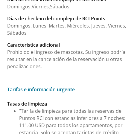
Domingos,Viernes,Sábados
Días de check-in del complejo de RCI Points
Domingos, Lunes, Martes, Miércoles, Jueves, Viernes,
Sábados
Característica adicional
Prohibido el ingreso de mascotas. Su ingreso podría
resultar en la cancelación de la reservación u otras
penalizaciones.
Tarifas e información urgente
Tarifas e información urgente
Tasas de limpieza
"Tarifa de limpieza para todas las reservas de
Puntos RCI con estancias inferiores a 7 noches:
111.00 USD para todos los apartamentos, por
estancia. Solo se aceptan tarjetas de crédito.