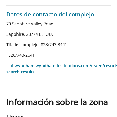
Datos de contacto del complejo
70 Sapphire Valley Road
Sapphire
,
28774
EE. UU.
Tlf. del complejo
828/743-3441
828/743-2641
clubwyndham.wyndhamdestinations.com/us/en/resorts
search-results
Información sobre la zona
Llegar