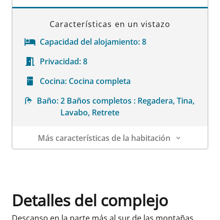
Características en un vistazo
Capacidad del alojamiento:
8
Privacidad:
8
Cocina:
Cocina completa
Baño:
2 Baños completos : Regadera, Tina,
Lavabo, Retrete
Más características de la habitación
Datos de la habitación
Detalles del complejo
Descanso en la parte más al sur de las montañas