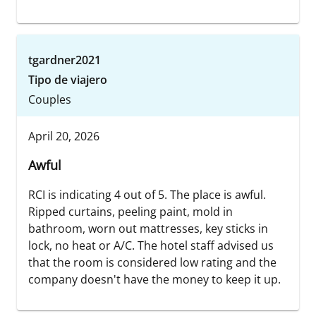
tgardner2021
Tipo de viajero
Couples
April 20, 2026
Awful
RCI is indicating 4 out of 5. The place is awful.
Ripped curtains, peeling paint, mold in
bathroom, worn out mattresses, key sticks in
lock, no heat or A/C. The hotel staff advised us
that the room is considered low rating and the
company doesn't have the money to keep it up.