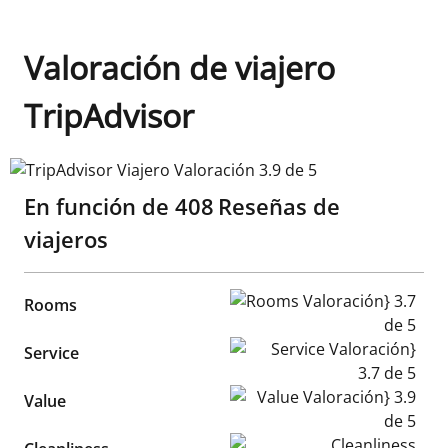
Valoración de viajero
TripAdvisor
TripAdvisor Viajero Valoración 3.9 de 5
En función de
408
Reseñas de
viajeros
Rooms Valoración} 3.7 de 5
Rooms
Service Valoración} 3.7 de 5
Service
Value Valoración} 3.9 de 5
Value
Cleanliness Valoración} 3.8 d