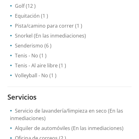
Golf
(12 )
Equitación
(1 )
Pista/camino para correr
(1 )
Snorkel
(En las inmediaciones)
Senderismo
(6 )
Tenis
- No
(1 )
Tenis
- Al aire libre
(1 )
Volleyball
- No
(1 )
Servicios
Servicio de lavandería/limpieza en seco
(En las
inmediaciones)
Alquiler de automóviles
(En las inmediaciones)
Oficina de correos
(2 )