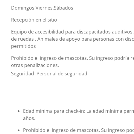
Domingos,Viernes,Sábados
Recepción en el sitio
Equipo de accesibilidad para discapacitados auditivos,
de ruedas , Animales de apoyo para personas con dis
permitidos
Prohibido el ingreso de mascotas. Su ingreso podría re
otras penalizaciones.
Seguridad
:
Personal de seguridad
Edad mínima para check-in: La edad mínima permi
años.
Prohibido el ingreso de mascotas. Su ingreso podr