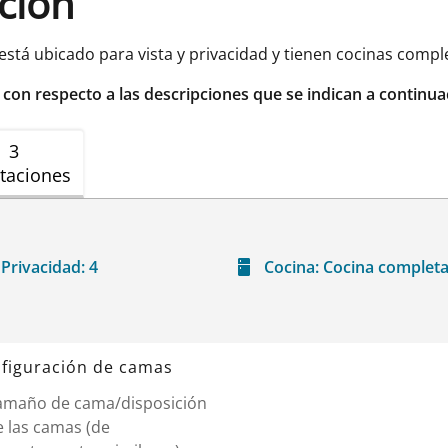
ación
está ubicado para vista y privacidad y tienen cocinas com
r con respecto a las descripciones que se indican a continua
3
taciones
Privacidad:
4
Cocina:
Cocina complet
figuración de camas
amaño de cama/disposición
e las camas (de