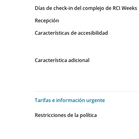
Días de check-in del complejo de RCI Weeks
Recepción
Características de accesibilidad
Característica adicional
Tarifas e información urgente
Tarifas e información urgente
Restricciones de la política