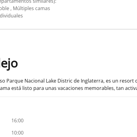
epartamentos similares):
oble , Múltiples camas
dividuales
lejo
o Parque Nacional Lake Distric de Inglaterra, es un resort d
orama está listo para unas vacaciones memorables, tan activ
16:00
10:00