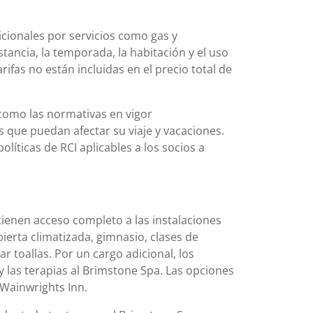
icionales por servicios como gas y
stancia, la temporada, la habitación y el uso
rifas no están incluidas en el precio total de
 como las normativas en vigor
s que puedan afectar su viaje y vacaciones.
íticas de RCI aplicables a los socios a
tienen acceso completo a las instalaciones
ierta climatizada, gimnasio, clases de
ar toallas. Por un cargo adicional, los
 las terapias al Brimstone Spa. Las opciones
 Wainwrights Inn.