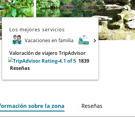
Los mejores servicios
Vacaciones en familia
Lagos
Depor
Valoración de viajero TripAdvisor
1839
Reseñas
formación sobre la zona
Reseñas