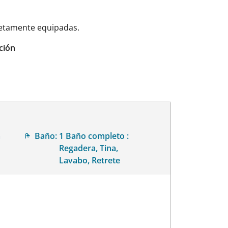
pletamente equipadas.
ción
a
Baño:
1 Baño completo :
Regadera, Tina,
Lavabo, Retrete