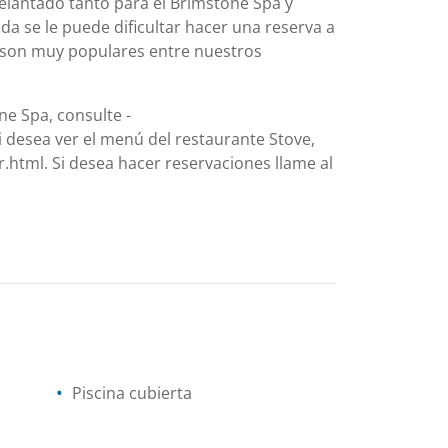
delantado tanto para el Brimstone Spa y
gada se le puede dificultar hacer una reserva a
 son muy populares entre nuestros
ne Spa, consulte -
 desea ver el menú del restaurante Stove,
r.html. Si desea hacer reservaciones llame al
Piscina cubierta