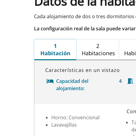
Datos de la habit
Cada alojamiento de dos o tres dormitorios 
La configuración real de la sala puede varia
1
2
Habitación
Habitaciones
Habi
Características en un vistazo
Capacidad del
4
alojamiento:
Datos de la habitación
Con
Horno: Convencional
T
Lavavajillas
d