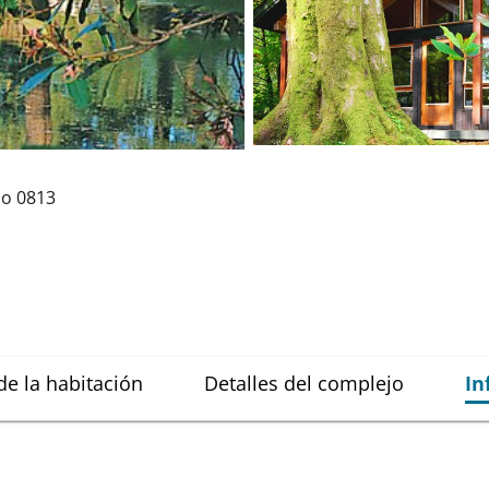
jo
0813
de la habitación
Detalles del complejo
In