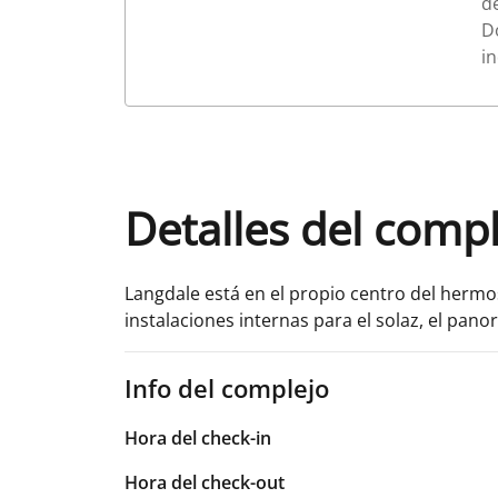
d
D
in
Detalles del comp
Langdale está en el propio centro del hermos
instalaciones internas para el solaz, el pan
Info del complejo
Hora del check-in
Hora del check-out