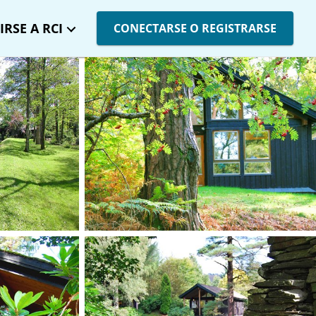
IRSE A RCI
CONECTARSE O REGISTRARSE