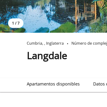
1
/
7
Cumbria
,
,
Inglaterra
Número de comple
Langdale
Apartamentos disponibles
Datos 