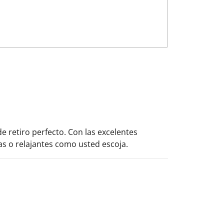
e retiro perfecto. Con las excelentes
as o relajantes como usted escoja.