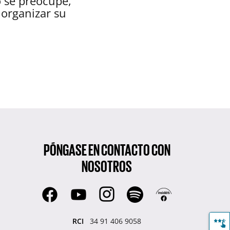
o se preocupe,
organizar su
PÓNGASE EN CONTACTO CON
NOSOTROS
RCI
34 91 406 9058