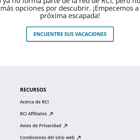
 ya no forma parte de la red de RCI, pero n
más opciones por descubrir. ¡Empecemos a 
próxima escapada!
ENCUENTRE SUS VACACIONES
RECURSOS
Acerca de RCI
RCI Affiliates
Aviso de Privacidad
Condiciones del sitio web