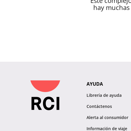
Este complejo
hay muchas 
AYUDA
Librería de ayuda
Contáctenos
Alerta al consumidor
Información de viaje