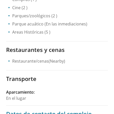
Cine
(2 )
Parques/zoológicos
(2 )
Parque acuático
(En las inmediaciones)
Areas Históricas
(5 )
Restaurantes y cenas
Restaurante/cenas(Nearby)
Transporte
Aparcamiento
:
En el lugar
Datos de contacto del complejo