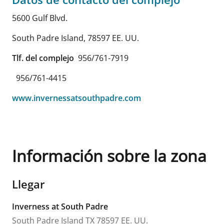
5600 Gulf Blvd.
South Padre Island
,
78597
EE. UU.
Tlf. del complejo
956/761-7919
956/761-4415
www.invernessatsouthpadre.com
Información sobre la zona
Llegar
Inverness at South Padre
South Padre Island
TX
78597
EE. UU.