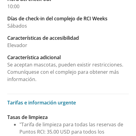
10:00
Días de check-in del complejo de RCI Weeks
Sábados
Características de accesibilidad
Elevador
Característica adicional
Se aceptan mascotas, pueden existir restricciones.
Comuníquese con el complejo para obtener más
información.
Tarifas e información urgente
Tarifas e información urgente
Tasas de limpieza
"Tarifa de limpieza para todas las reservas de
Puntos RCI: 35.00 USD para todos los