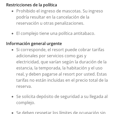
Tarifas e información urgente
Restricciones de la política
Prohibido el ingreso de mascotas. Su ingreso
podría resultar en la cancelación de la
reservación u otras penalizaciones.
El complejo tiene una política antitabaco.
Información general urgente
Si corresponde, el resort puede cobrar tarifas
adicionales por servicios como gas y
electricidad, que varían según la duración de la
estancia, la temporada, la habitación y el uso
real, y deben pagarse al resort por usted. Estas
tarifas no están incluidas en el precio total de la
reserva.
Se solicita depósito de seguridad a su llegada al
complejo.
Se deben respetar los límites de ocupación sin