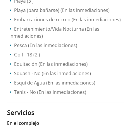
Playa
(3 )
Playa (para bañarse)
(En las inmediaciones)
Embarcaciones de recreo
(En las inmediaciones)
Entretenimiento/Vida Nocturna
(En las
inmediaciones)
Pesca
(En las inmediaciones)
Golf
- 18
(2 )
Equitación
(En las inmediaciones)
Squash
- No
(En las inmediaciones)
Esquí de Agua
(En las inmediaciones)
Tenis
- No
(En las inmediaciones)
Servicios
En el complejo