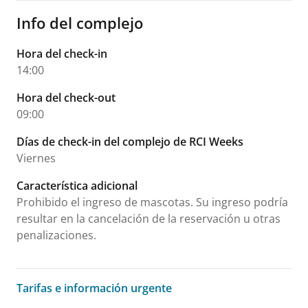
Info del complejo
Hora del check-in
14:00
Hora del check-out
09:00
Días de check-in del complejo de RCI Weeks
Viernes
Característica adicional
Prohibido el ingreso de mascotas. Su ingreso podría
resultar en la cancelación de la reservación u otras
penalizaciones.
Tarifas e información urgente