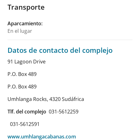
Transporte
Aparcamiento
:
En el lugar
Datos de contacto del complejo
91 Lagoon Drive
P.O. Box 489
P.O. Box 489
Umhlanga Rocks
,
4320
Sudáfrica
Tlf. del complejo
031-5612259
031-5612591
www.umhlangacabanas.com