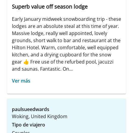
Superb value off season lodge
Early January midweek snowboarding trip - these
lodges are an absolute steal at this time of year.
Massive lodge, really well appointed, lovely
grounds, short walk to bar and restaurant at the
Hilton Hotel. Warm, comfortable, well equipped
kitchen, and a drying cupboard for the snow
gear 👍 Free use of the refurbed pool, jacuzzi
and saunas. Fantastic. On...
Ver más
paulsueedwards
Woking, United Kingdom
Tipo de viajero