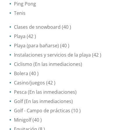
Ping Pong
Tenis
Clases de snowboard
(40 )
Playa
(42 )
Playa (para bañarse)
(40 )
Instalaciones y servicios de la playa
(42 )
Ciclismo
(En las inmediaciones)
Bolera
(40 )
Casino/juegos
(42 )
Pesca
(En las inmediaciones)
Golf
(En las inmediaciones)
Golf - Campo de prácticas
(10 )
Minigolf
(40 )
Equitación
(8 )