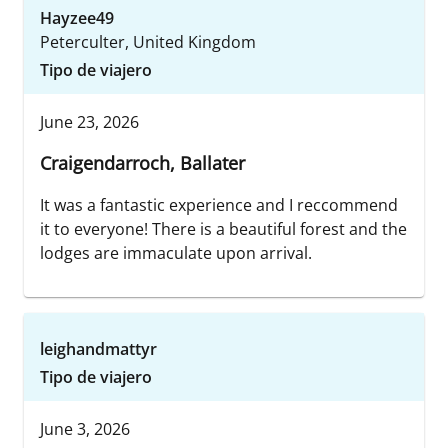
Hayzee49
Peterculter, United Kingdom
Tipo de viajero
June 23, 2026
Craigendarroch, Ballater
It was a fantastic experience and I reccommend
it to everyone! There is a beautiful forest and the
lodges are immaculate upon arrival.
leighandmattyr
Tipo de viajero
June 3, 2026