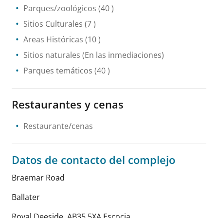
Parques/zoológicos
(40 )
Sitios Culturales
(7 )
Areas Históricas
(10 )
Sitios naturales
(En las inmediaciones)
Parques temáticos
(40 )
Restaurantes y cenas
Restaurante/cenas
Datos de contacto del complejo
Braemar Road
Ballater
Royal Deeside
,
AB35 5XA
Escocia