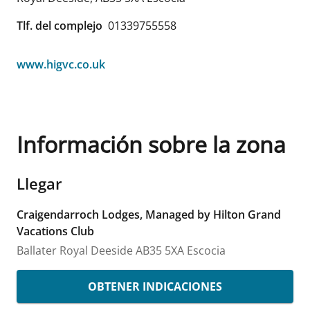
Tlf. del complejo
01339755558
www.higvc.co.uk
Información sobre la zona
Llegar
Craigendarroch Lodges, Managed by Hilton Grand
Vacations Club
Ballater
Royal Deeside
AB35 5XA
Escocia
OBTENER INDICACIONES