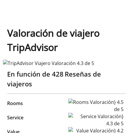
Valoración de viajero
TripAdvisor
TripAdvisor Viajero Valoración 4.3 de 5
En función de
428
Reseñas de
viajeros
Rooms Valoración} 4.5 de 5
Rooms
Service Valoración} 4.3 de 5
Service
Value Valoración} 4.2 de 5
Value