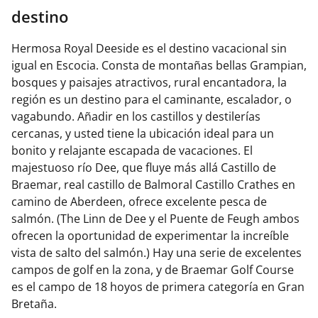
destino
Hermosa Royal Deeside es el destino vacacional sin
igual en Escocia. Consta de montañas bellas Grampian,
bosques y paisajes atractivos, rural encantadora, la
región es un destino para el caminante, escalador, o
vagabundo. Añadir en los castillos y destilerías
cercanas, y usted tiene la ubicación ideal para un
bonito y relajante escapada de vacaciones. El
majestuoso río Dee, que fluye más allá Castillo de
Braemar, real castillo de Balmoral Castillo Crathes en
camino de Aberdeen, ofrece excelente pesca de
salmón. (The Linn de Dee y el Puente de Feugh ambos
ofrecen la oportunidad de experimentar la increíble
vista de salto del salmón.) Hay una serie de excelentes
campos de golf en la zona, y de Braemar Golf Course
es el campo de 18 hoyos de primera categoría en Gran
Bretaña.