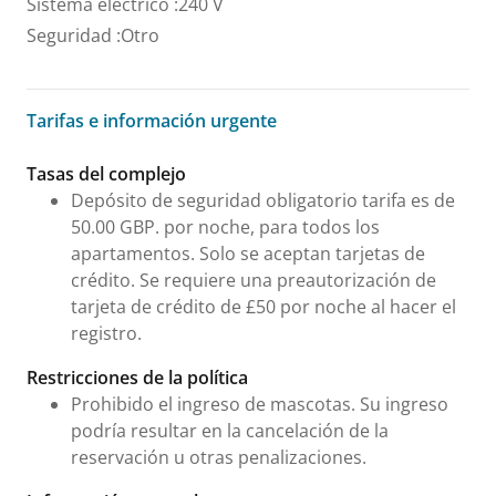
Sistema eléctrico
:
240 V
Seguridad
:
Otro
Tarifas e información urgente
Tarifas e información urgente
Tasas del complejo
Depósito de seguridad obligatorio tarifa es de
50.00 GBP. por noche, para todos los
apartamentos. Solo se aceptan tarjetas de
crédito. Se requiere una preautorización de
tarjeta de crédito de £50 por noche al hacer el
registro.
Restricciones de la política
Prohibido el ingreso de mascotas. Su ingreso
podría resultar en la cancelación de la
reservación u otras penalizaciones.