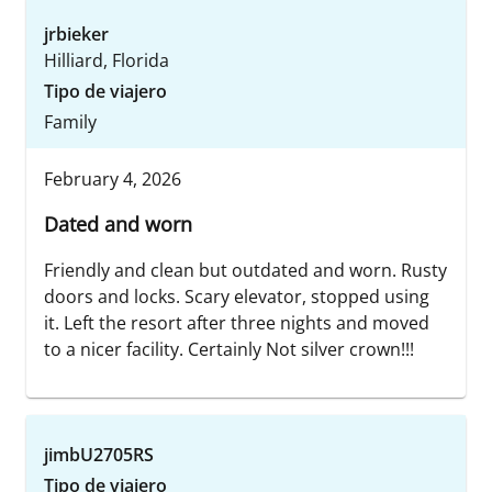
jrbieker
Hilliard, Florida
Tipo de viajero
Family
February 4, 2026
Dated and worn
Friendly and clean but outdated and worn. Rusty
doors and locks. Scary elevator, stopped using
it. Left the resort after three nights and moved
to a nicer facility. Certainly Not silver crown!!!
jimbU2705RS
Tipo de viajero