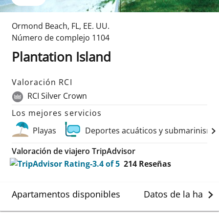
Ormond Beach
,
FL
,
EE. UU.
Número de complejo
1104
Plantation Island
Valoración RCI
RCI Silver Crown
Los mejores servicios
Playas
Deportes acuáticos y submarinismo
Valoración de viajero TripAdvisor
214
Reseñas
Apartamentos disponibles
Datos de la habit