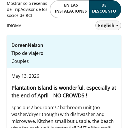
Mostrar solo reseñas
EN LAS
DE
de TripAdvisor de los
INSTALACIONES
DESCUENTO
socios de RCI
English
IDIOMA
DoreenNelson
Tipo de viajero
Couples
May 13, 2026
Plantation Island is wonderful, especially at
the end of April - NO CROWDS !
spacious2 bedroom/2 bathroom unit (no
washer/dryer though) with dishwasher and
microwave. Kitchen small but usable. the beach