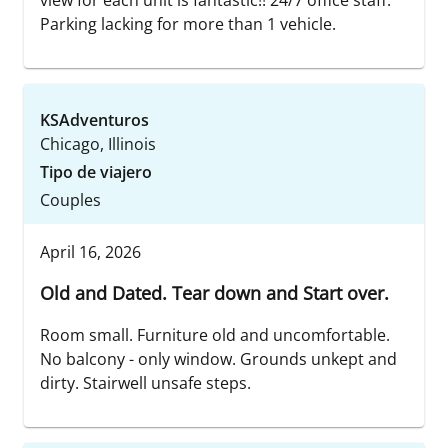
view for each unit is fantastic!! 24/7 office staff.
Parking lacking for more than 1 vehicle.
KSAdventuros
Chicago, Illinois
Tipo de viajero
Couples
April 16, 2026
Old and Dated. Tear down and Start over.
Room small. Furniture old and uncomfortable.
No balcony - only window. Grounds unkept and
dirty. Stairwell unsafe steps.