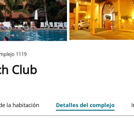
mplejo
1119
ch Club
de la habitación
Detalles del complejo
I