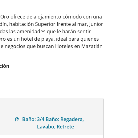
de Oro ofrece de alojamiento cómodo con una
dín, habitación Superior frente al mar, Junior
todas las amenidades que le harán sentir
ro es un hotel de playa, ideal para quienes
s de negocios que buscan Hoteles en Mazatlán
ción
Baño:
3/4 Baño: Regadera,
Lavabo, Retrete