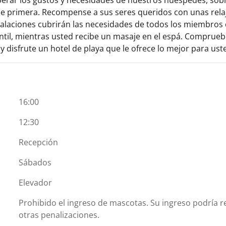
s de primera. Recompense a sus seres queridos con unas rel
talaciones cubrirán las necesidades de todos los miembros 
antil, mientras usted recibe un masaje en el espá. Comprueb
 disfrute un hotel de playa que le ofrece lo mejor para ust
16:00
12:30
Recepción
Sábados
Elevador
Prohibido el ingreso de mascotas. Su ingreso podría re
otras penalizaciones.