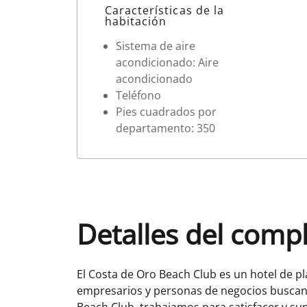
Datos de la habitación
Características de la
habitación
Sistema de aire
acondicionado: Aire
acondicionado
Teléfono
Pies cuadrados por
departamento: 350
Detalles del comp
El Costa de Oro Beach Club es un hotel de pl
empresarios y personas de negocios buscand
Beach Club, trabajamos para satisfacer y su