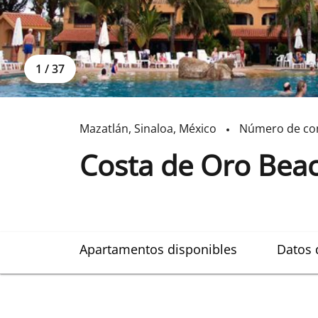
1
/
37
Mazatlán
,
Sinaloa
,
México
Número de co
Costa de Oro Bea
Apartamentos disponibles
Datos 