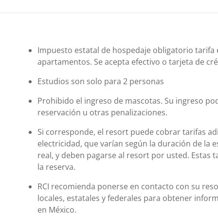
Impuesto estatal de hospedaje obligatorio tarifa 
apartamentos. Se acepta efectivo o tarjeta de cr
Estudios son solo para 2 personas
Prohibido el ingreso de mascotas. Su ingreso podr
reservación u otras penalizaciones.
Si corresponde, el resort puede cobrar tarifas ad
electricidad, que varían según la duración de la e
real, y deben pagarse al resort por usted. Estas ta
la reserva.
RCI recomienda ponerse en contacto con su resort 
locales, estatales y federales para obtener inf
en México.