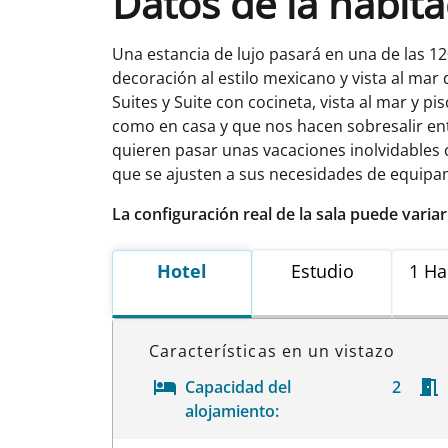
Datos de la habit
Una estancia de lujo pasará en una de las 1
decoración al estilo mexicano y vista al mar 
Suites y Suite con cocineta, vista al mar y 
como en casa y que nos hacen sobresalir entr
quieren pasar unas vacaciones inolvidables 
que se ajusten a sus necesidades de equip
La configuración real de la sala puede varia
Hotel
Estudio
1 Ha
Características en un vistazo
Capacidad del
2
alojamiento: