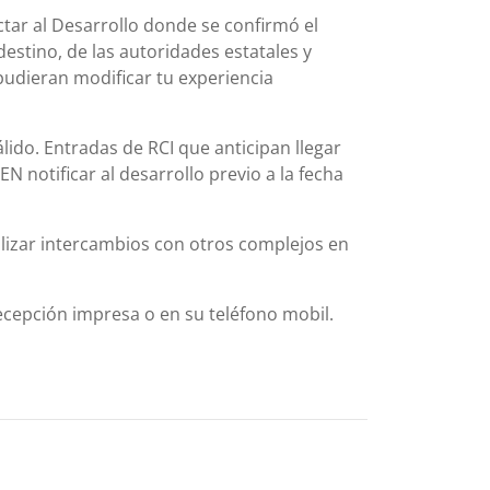
actar al Desarrollo donde se confirmó el
destino, de las autoridades estatales y
pudieran modificar tu experiencia
ido. Entradas de RCI que anticipan llegar
 notificar al desarrollo previo a la fecha
lizar intercambios con otros complejos en
ecepción impresa o en su teléfono mobil.