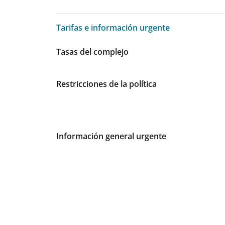
Tarifas e información urgente
Tarifas e información urgente
Tasas del complejo
Restricciones de la política
Información general urgente