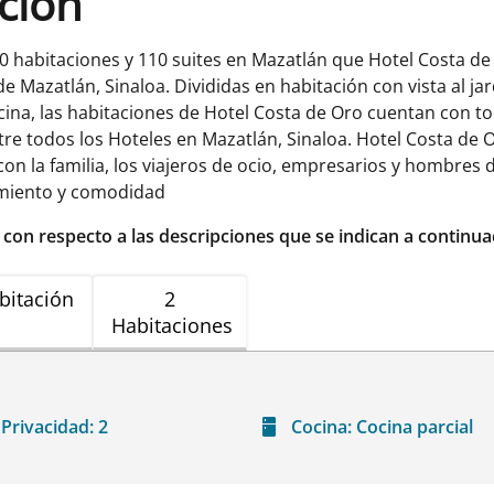
ación
20 habitaciones y 110 suites en Mazatlán que Hotel Costa 
de Mazatlán, Sinaloa. Divididas en habitación con vista al jar
piscina, las habitaciones de Hotel Costa de Oro cuentan con 
e todos los Hoteles en Mazatlán, Sinaloa. Hotel Costa de O
con la familia, los viajeros de ocio, empresarios y hombre
amiento y comodidad
r con respecto a las descripciones que se indican a continua
bitación
2
Habitaciones
Privacidad:
2
Cocina:
Cocina parcial