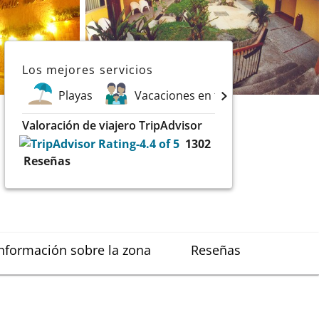
Los mejores servicios
Playas
Vacaciones en familia
Valoración de viajero TripAdvisor
1302
Reseñas
nformación sobre la zona
Reseñas