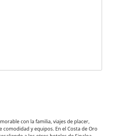
orable con la familia, viajes de placer,
e comodidad y equipos. En el Costa de Oro
esaliendo a los otros hoteles de Sinaloa