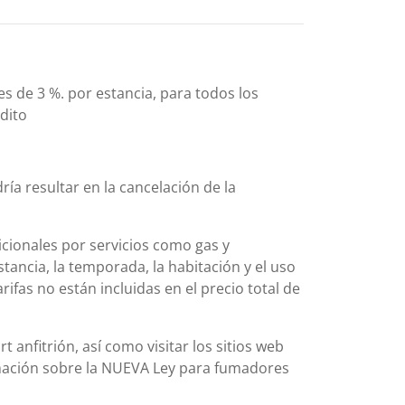
es de 3 %. por estancia, para todos los
édito
ía resultar en la cancelación de la
icionales por servicios como gas y
stancia, la temporada, la habitación y el uso
rifas no están incluidas en el precio total de
anfitrión, así como visitar los sitios web
ormación sobre la NUEVA Ley para fumadores