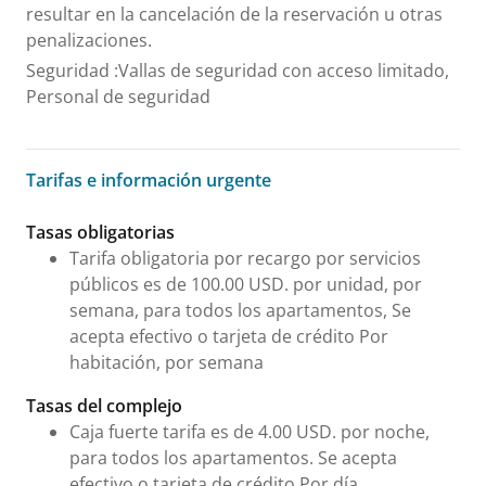
resultar en la cancelación de la reservación u otras
penalizaciones.
Seguridad
:
Vallas de seguridad con acceso limitado,
Personal de seguridad
Tarifas e información urgente
Tarifas e información urgente
Tasas obligatorias
Tarifa obligatoria por recargo por servicios
públicos es de 100.00 USD. por unidad, por
semana, para todos los apartamentos, Se
acepta efectivo o tarjeta de crédito Por
habitación, por semana
Tasas del complejo
Caja fuerte tarifa es de 4.00 USD. por noche,
para todos los apartamentos. Se acepta
efectivo o tarjeta de crédito Por día.