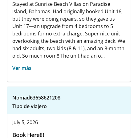
Stayed at Sunrise Beach Villas on Paradise
Island, Bahamas. Had originally booked Unit 16,
but they were doing repairs, so they gave us
Unit 17—an upgrade from 4 bedrooms to 5
bedrooms for no extra charge. Super nice unit
overlooking the beach with an amazing deck. We
had six adults, two kids (8 & 11), and an 8-month
old. So much room!! The unit had an o...
Ver más
Nomad63658621208
Tipo de viajero
July 5, 2026
Book Here!!!