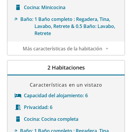
Cocina:
Minicocina
Baño:
1 Baño completo : Regadera, Tina,
Lavabo, Retrete & 0.5 Baño: Lavabo,
Retrete
Más características de la habitación
Datos de la habitación
2 Habitaciones
Características en un vistazo
Capacidad del alojamiento:
6
Privacidad:
6
Cocina:
Cocina completa
Baño:
1 Baño completo : Regadera, Tina,