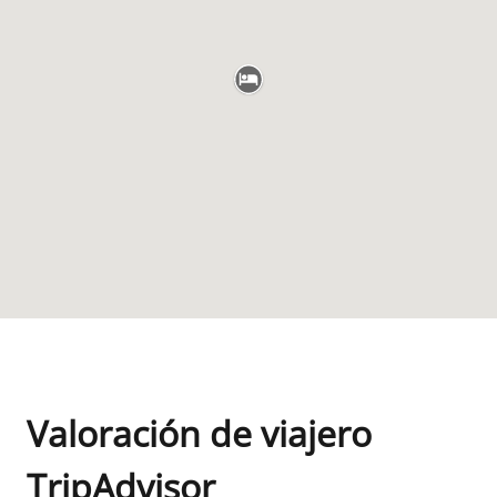
Valoración de viajero
TripAdvisor