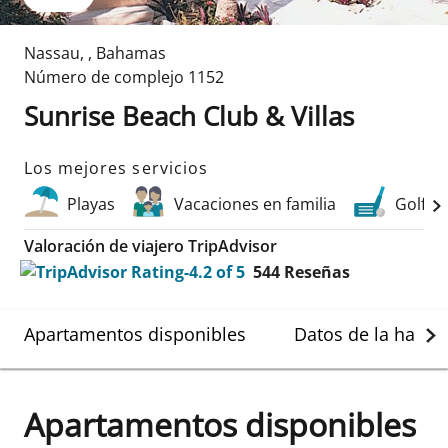
Nassau
,
,
Bahamas
Número de complejo
1152
Sunrise Beach Club & Villas
Los mejores servicios
Playas
Vacaciones en familia
Golf
Valoración de viajero TripAdvisor
544
Reseñas
Apartamentos disponibles
Datos de la habit
Apartamentos disponibles