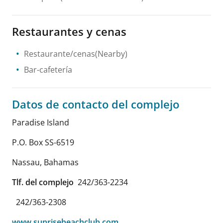
Restaurantes y cenas
Restaurante/cenas(Nearby)
Bar-cafetería
Datos de contacto del complejo
Paradise Island
P.O. Box SS-6519
Nassau
,
Bahamas
Tlf. del complejo
242/363-2234
242/363-2308
www.sunrisebeachclub.com