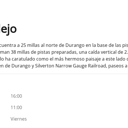
lejo
entra a 25 millas al norte de Durango en la base de las pi
n 38 millas de pistas preparadas, una caída vertical de 2.
lo ha caratulado como el más hermoso paisaje a este lado de
ren de Durango y Silverton Narrow Gauge Railroad, paseos 
16:00
11:00
Viernes