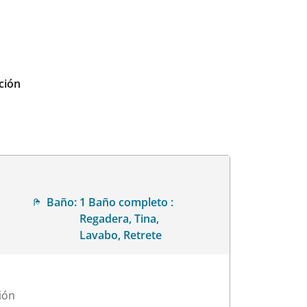
ción
Baño:
1 Baño completo :
Regadera, Tina,
Lavabo, Retrete
ión