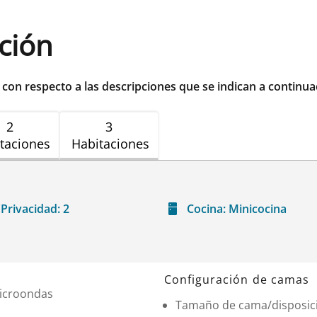
ación
r con respecto a las descripciones que se indican a continua
2
3
taciones
Habitaciones
Privacidad:
2
Cocina:
Minicocina
Configuración de camas
icroondas
Tamaño de cama/disposic