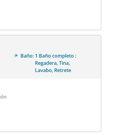
Baño:
1 Baño completo :
Regadera, Tina,
Lavabo, Retrete
ión