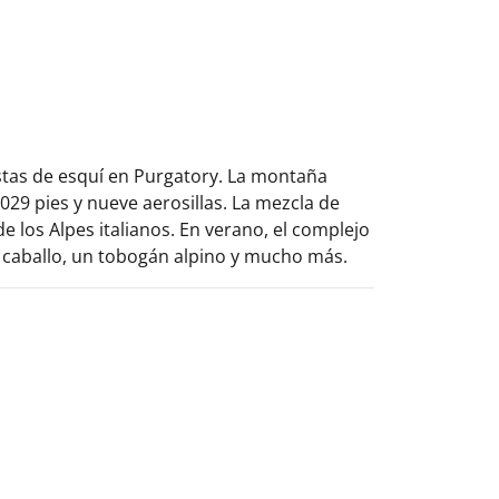
stas de esquí en Purgatory. La montaña
029 pies y nueve aerosillas. La mezcla de
 los Alpes italianos. En verano, el complejo
a caballo, un tobogán alpino y mucho más.