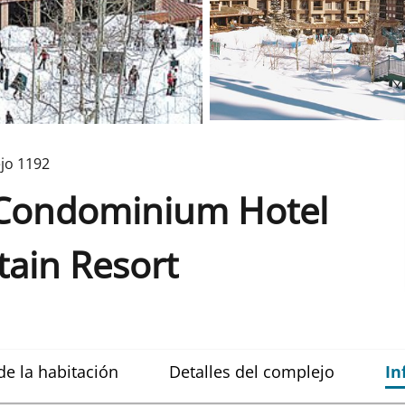
jo
1192
e Condominium Hotel
ain Resort
de la habitación
Detalles del complejo
In