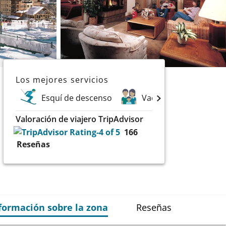
Los mejores servicios
Esquí de descenso
Vacaciones en familia
Valoración de viajero TripAdvisor
166
Reseñas
formación sobre la zona
Reseñas