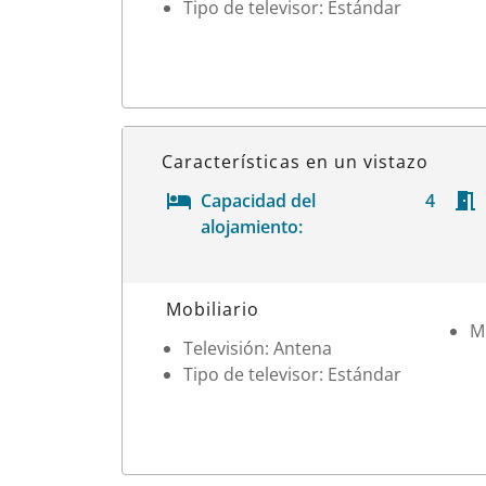
Tipo de televisor: Estándar
Características en un vistazo
Capacidad del
4
alojamiento:
Datos de la habitación
Mobiliario
M
Televisión: Antena
Tipo de televisor: Estándar