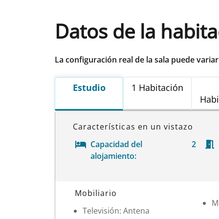
Datos de la habit
La configuración real de la sala puede varia
Estudio
1 Habitación
Habi
Características en un vistazo
Capacidad del
2
alojamiento:
Datos de la habitación
Mobiliario
M
Televisión: Antena