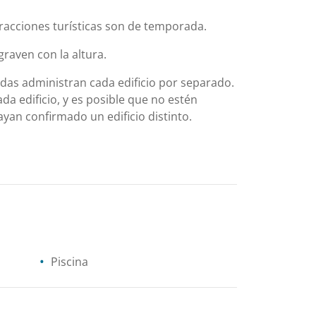
atracciones turísticas son de temporada.
raven con la altura.
ndas administran cada edificio por separado.
ada edificio, y es posible que no estén
yan confirmado un edificio distinto.
Piscina