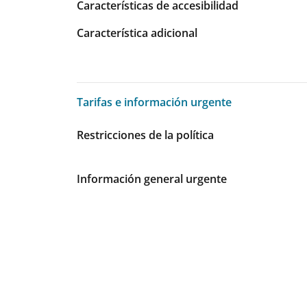
Características de accesibilidad
Característica adicional
Tarifas e información urgente
Tarifas e información urgente
Restricciones de la política
Información general urgente