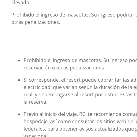
Elevador
Prohibido el ingreso de mascotas. Su ingreso podría re
otras penalizaciones.
Prohibido el ingreso de mascotas. Su ingreso podr
reservación u otras penalizaciones.
Si corresponde, el resort puede cobrar tarifas ad
electricidad, que varían según la duración de la e
real, y deben pagarse al resort por usted. Estas ta
la reserva.
Previo al inicio del viaje, RCI te recomienda cont
hospedaje, así como consultar los sitios web del 
federales, para obtener avisos actualizados que 
vacacional.