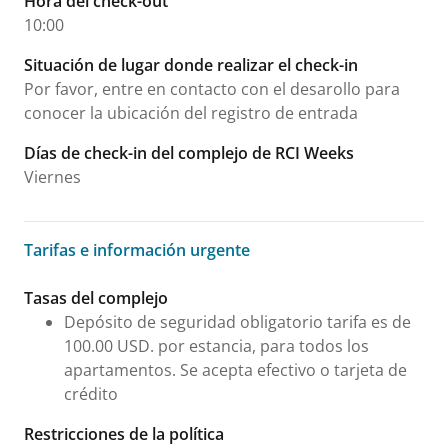
Hora del check-out
10:00
Situación de lugar donde realizar el check-in
Por favor, entre en contacto con el desarollo para
conocer la ubicación del registro de entrada
Días de check-in del complejo de RCI Weeks
Viernes
Tarifas e información urgente
Tarifas e información urgente
Tasas del complejo
Depósito de seguridad obligatorio tarifa es de
100.00 USD. por estancia, para todos los
apartamentos. Se acepta efectivo o tarjeta de
crédito
Restricciones de la política