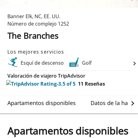
Banner Elk
,
NC
,
EE. UU.
Número de complejo
1252
The Branches
Los mejores servicios
Esquí de descenso
Golf
Valoración de viajero TripAdvisor
11
Reseñas
Apartamentos disponibles
Datos de la habit
Apartamentos disponibles