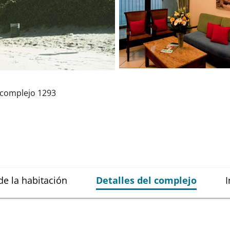
complejo
1293
de la habitación
Detalles del complejo
I