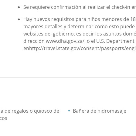
Se requiere confirmación al realizar el check-in e
Hay nuevos requisitos para niños menores de 18 q
mayores detalles y determinar cómo esto puede apl
websites del gobierno, es decir los asuntos domés
dirección www.dha.gov.za/, o el U.S. Department o
enhttp://travel.state.gov/consent/passports/engl
a de regalos o quiosco de
Bañera de hidromasaje
cos