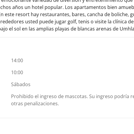
chos años un hotel popular. Los apartamentos bien amuebla
 En este resort hay restaurantes, bares, cancha de boliche, 
rededores usted puede jugar golf, tenis o visite la clínica 
ajo el sol en las amplias playas de blancas arenas de Umhl
14:00
10:00
Sábados
Prohibido el ingreso de mascotas. Su ingreso podría re
otras penalizaciones.