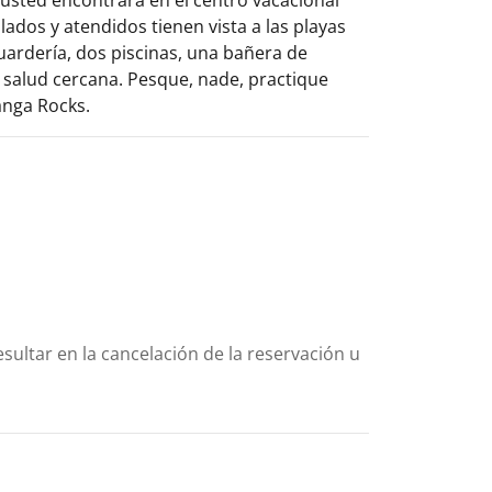
dos y atendidos tienen vista a las playas
guardería, dos piscinas, una bañera de
de salud cercana. Pesque, nade, practique
anga Rocks.
sultar en la cancelación de la reservación u