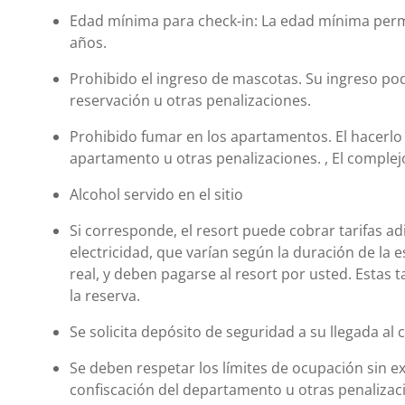
Edad mínima para check-in: La edad mínima permi
años.
Prohibido el ingreso de mascotas. Su ingreso podr
reservación u otras penalizaciones.
Prohibido fumar en los apartamentos. El hacerlo 
apartamento u otras penalizaciones. , El complejo
Alcohol servido en el sitio
Si corresponde, el resort puede cobrar tarifas ad
electricidad, que varían según la duración de la e
real, y deben pagarse al resort por usted. Estas ta
la reserva.
Se solicita depósito de seguridad a su llegada al 
Se deben respetar los límites de ocupación sin ex
confiscación del departamento u otras penalizac