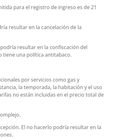
tida para el registro de ingreso es de 21
ía resultar en la cancelación de la
podría resultar en la confiscación del
 tiene una política antitabaco.
icionales por servicios como gas y
stancia, la temporada, la habitación y el uso
rifas no están incluidas en el precio total de
complejo.
cepción. El no hacerlo podría resultar en la
iones.