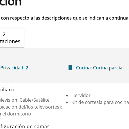
ación
r con respecto a las descripciones que se indican a continua
2
taciones
Privacidad:
2
Cocina:
Cocina parcial
iliario
Hervidor
levisión: Cable/Satélite
Kit de cortesía para cocina
icación del/los televisor(es):
 el dormitorio
figuración de camas