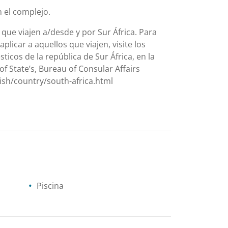
n el complejo.
ue viajen a/desde y por Sur África. Para
icar a aquellos que viajen, visite los
ticos de la república de Sur África, en la
f State’s, Bureau of Consular Affairs
ish/country/south-africa.html
Piscina