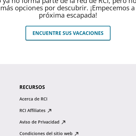
 ya no forma parte de la red de RCI, pero n
más opciones por descubrir. ¡Empecemos a 
próxima escapada!
ENCUENTRE SUS VACACIONES
RECURSOS
Acerca de RCI
RCI Affiliates
Aviso de Privacidad
Condiciones del sitio web