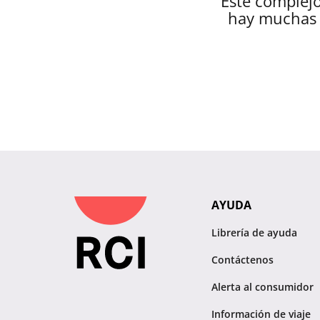
Este complejo
hay muchas 
AYUDA
Librería de ayuda
Contáctenos
Alerta al consumidor
Información de viaje