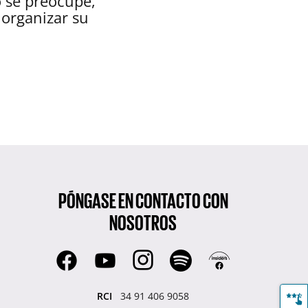
o se preocupe,
organizar su
PÓNGASE EN CONTACTO CON
NOSOTROS
RCI
34 91 406 9058