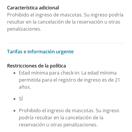
Característica adicional
Prohibido el ingreso de mascotas. Su ingreso podría
resultar en la cancelación de la reservación u otras
penalizaciones.
Tarifas e información urgente
Tarifas e información urgente
Restricciones de la política
Edad mínima para check-in: La edad mínima
permitida para el registro de ingreso es de 21
años.
SÍ
Prohibido el ingreso de mascotas. Su ingreso
podría resultar en la cancelación de la
reservación u otras penalizaciones.