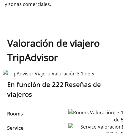
y zonas comerciales.
Valoración de viajero
TripAdvisor
TripAdvisor Viajero Valoración 3.1 de 5
En función de
222
Reseñas de
viajeros
Rooms Valoración} 3.1 de 5
Rooms
Service Valoración} 3.7 de 5
Service