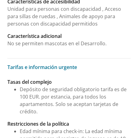
Características de accesibilidad
Unidad para personas con discapacidad , Acceso
para sillas de ruedas , Animales de apoyo para
personas con discapacidad permitidos
Característica adicional
No se permiten mascotas en el Desarrollo.
Tarifas e información urgente
Tarifas e información urgente
Tasas del complejo
Depósito de seguridad obligatorio tarifa es de
100 EUR. por estancia, para todos los
apartamentos. Solo se aceptan tarjetas de
crédito.
Restricciones de la política
Edad mínima para check-in: La edad mínima