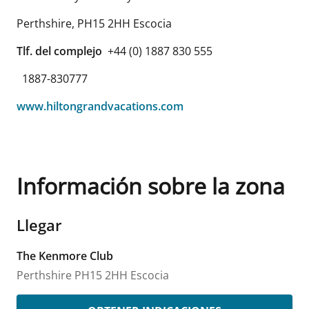
Perthshire
,
PH15 2HH
Escocia
Tlf. del complejo
+44 (0) 1887 830 555
1887-830777
www.hiltongrandvacations.com
Información sobre la zona
Llegar
The Kenmore Club
Perthshire
PH15 2HH
Escocia