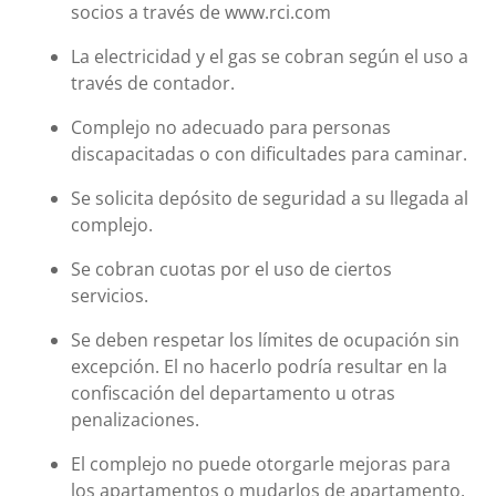
socios a través de www.rci.com
La electricidad y el gas se cobran según el uso a
través de contador.
Complejo no adecuado para personas
discapacitadas o con dificultades para caminar.
Se solicita depósito de seguridad a su llegada al
complejo.
Se cobran cuotas por el uso de ciertos
servicios.
Se deben respetar los límites de ocupación sin
excepción. El no hacerlo podría resultar en la
confiscación del departamento u otras
penalizaciones.
El complejo no puede otorgarle mejoras para
los apartamentos o mudarlos de apartamento.