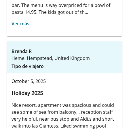
bar. The menu is way overpriced for a bowl of
pasta 14.95. The kids got out of th...
Ver más
Brenda R
Hemel Hempstead, United Kingdom
Tipo de viajero
October 5, 2025
Holiday 2025
Nice resort, apartment was spacious and could
see some of sea from balcony. , reception staff
very helpful, near bus stop and Aldi,s and short
walk into las Giantess. Liked swimming pool