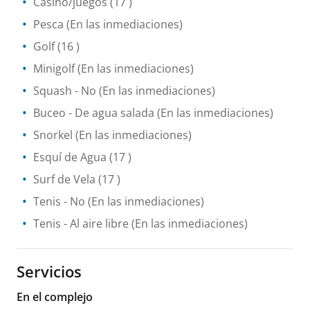
Casino/juegos
(17 )
Pesca
(En las inmediaciones)
Golf
(16 )
Minigolf
(En las inmediaciones)
Squash
- No
(En las inmediaciones)
Buceo
- De agua salada
(En las inmediaciones)
Snorkel
(En las inmediaciones)
Esquí de Agua
(17 )
Surf de Vela
(17 )
Tenis
- No
(En las inmediaciones)
Tenis
- Al aire libre
(En las inmediaciones)
Servicios
En el complejo