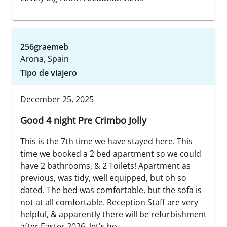
256graemeb
Arona, Spain
Tipo de viajero
December 25, 2025
Good 4 night Pre Crimbo Jolly
This is the 7th time we have stayed here. This
time we booked a 2 bed apartment so we could
have 2 bathrooms, & 2 Toilets! Apartment as
previous, was tidy, well equipped, but oh so
dated. The bed was comfortable, but the sofa is
not at all comfortable. Reception Staff are very
helpful, & apparently there will be refurbishment
after Easter 2026, let's ho...