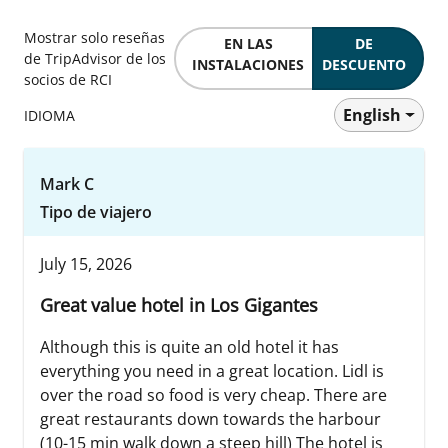
Mostrar solo reseñas
EN LAS
DE
de TripAdvisor de los
INSTALACIONES
DESCUENTO
socios de RCI
English
IDIOMA
Mark C
Tipo de viajero
July 15, 2026
Great value hotel in Los Gigantes
Although this is quite an old hotel it has
everything you need in a great location. Lidl is
over the road so food is very cheap. There are
great restaurants down towards the harbour
(10-15 min walk down a steep hill) The hotel is