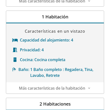
Más características de la habitación
Datos de la habitación
1 Habitación
Características en un vistazo
Capacidad del alojamiento:
4
Privacidad:
4
Cocina:
Cocina completa
Baño:
1 Baño completo : Regadera, Tina,
Lavabo, Retrete
Más características de la habitación
Datos de la habitación
2 Habitaciones