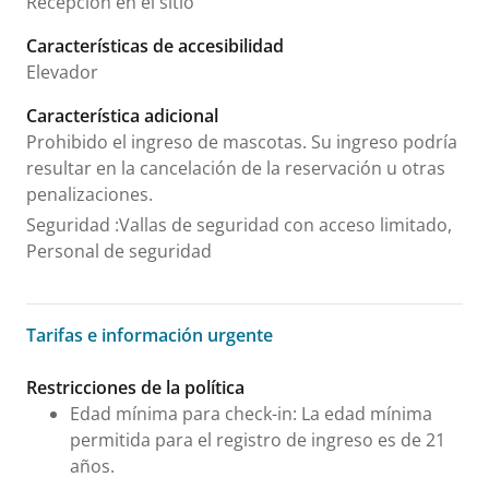
Recepción en el sitio
Características de accesibilidad
Elevador
Característica adicional
Prohibido el ingreso de mascotas. Su ingreso podría
resultar en la cancelación de la reservación u otras
penalizaciones.
Seguridad
:
Vallas de seguridad con acceso limitado,
Personal de seguridad
Tarifas e información urgente
Tarifas e información urgente
Restricciones de la política
Edad mínima para check-in: La edad mínima
permitida para el registro de ingreso es de 21
años.