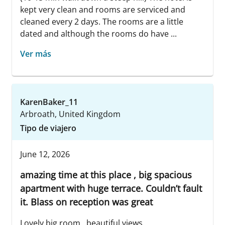
kept very clean and rooms are serviced and
cleaned every 2 days. The rooms are a little
dated and although the rooms do have ...
Ver más
KarenBaker_11
Arbroath, United Kingdom
Tipo de viajero
June 12, 2026
amazing time at this place , big spacious
apartment with huge terrace. Couldn’t fault
it. Blass on reception was great
Lovely big room , beautiful views