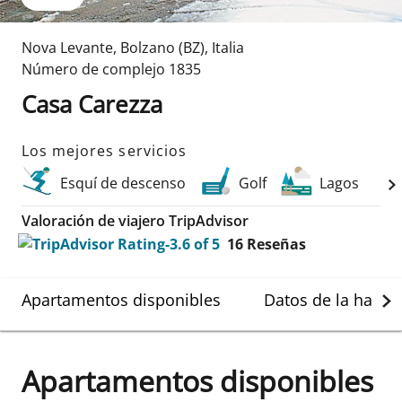
Nova Levante
,
Bolzano (BZ)
,
Italia
Número de complejo
1835
Casa Carezza
Los mejores servicios
Esquí de descenso
Golf
Lagos
Valoración de viajero TripAdvisor
16
Reseñas
Apartamentos disponibles
Datos de la habit
Apartamentos disponibles