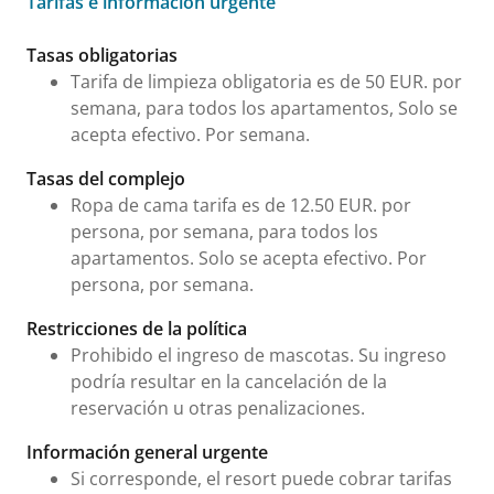
Tarifas e información urgente
Tarifas e información urgente
Tasas obligatorias
Tarifa de limpieza obligatoria es de 50 EUR. por
semana, para todos los apartamentos, Solo se
acepta efectivo. Por semana.
Tasas del complejo
Ropa de cama tarifa es de 12.50 EUR. por
persona, por semana, para todos los
apartamentos. Solo se acepta efectivo. Por
persona, por semana.
Restricciones de la política
Prohibido el ingreso de mascotas. Su ingreso
podría resultar en la cancelación de la
reservación u otras penalizaciones.
Información general urgente
Si corresponde, el resort puede cobrar tarifas