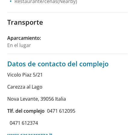
Restaurante/cenas(Nearby)
Transporte
Aparcamiento
:
En el lugar
Datos de contacto del complejo
Vicolo Piaz 5/21
Carezza al Lago
Nova Levante
,
39056
Italia
Tlf. del complejo
0471 612095
0471 612374