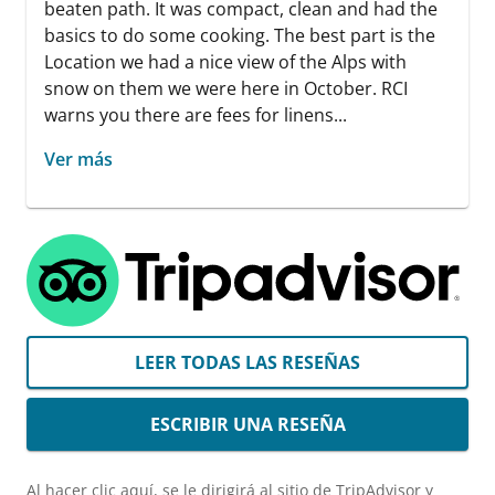
beaten path. It was compact, clean and had the
basics to do some cooking. The best part is the
Location we had a nice view of the Alps with
snow on them we were here in October. RCI
warns you there are fees for linens...
Ver más
LEER TODAS LAS RESEÑAS
ESCRIBIR UNA RESEÑA
Al hacer clic aquí, se le dirigirá al sitio de TripAdvisor y