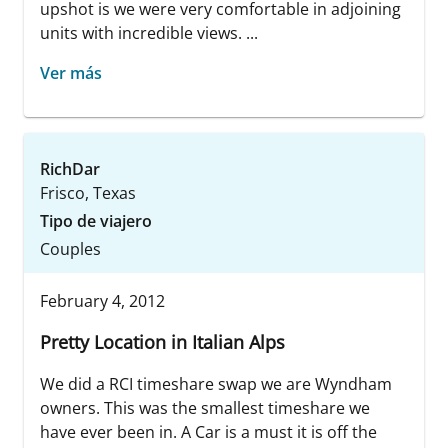
upshot is we were very comfortable in adjoining
units with incredible views. ...
Ver más
RichDar
Frisco, Texas
Tipo de viajero
Couples
February 4, 2012
Pretty Location in Italian Alps
We did a RCI timeshare swap we are Wyndham
owners. This was the smallest timeshare we
have ever been in. A Car is a must it is off the