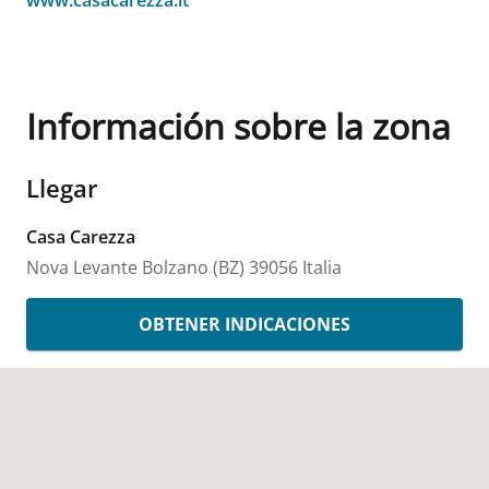
www.casacarezza.it
Información sobre la zona
Llegar
Casa Carezza
Nova Levante
Bolzano (BZ)
39056
Italia
OBTENER INDICACIONES