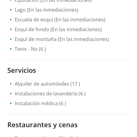
Equitación
(En las inmediaciones)
Lago
(En las inmediaciones)
Escuela de esquí
(En las inmediaciones)
Esquí de fondo
(En las inmediaciones)
Esquí de montaña
(En las inmediaciones)
Tenis
- No
(6 )
Servicios
Alquiler de automóviles
(17 )
Instalaciones de lavandería
(6 )
Instalación médica
(6 )
Restaurantes y cenas