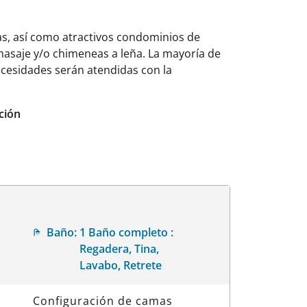
as, así como atractivos condominios de
asaje y/o chimeneas a leña. La mayoría de
ecesidades serán atendidas con la
ción
a
Baño:
1 Baño completo :
Regadera, Tina,
Lavabo, Retrete
Configuración de camas