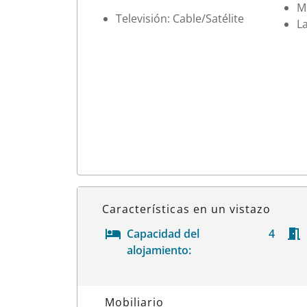
M
Televisión: Cable/Satélite
La
Características en un vistazo
Capacidad del
4
alojamiento:
Datos de la habitación
Mobiliario