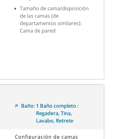
Tamaño de cama/disposición
de las camas (de
departamentos similares):
Cama de pared
a
Baño:
1 Baño completo :
Regadera, Tina,
Lavabo, Retrete
Configuración de camas