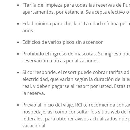
"Tarifa de limpieza para todas las reservas de Pu
apartamentos, por estancia. Se acepta efectivo o 
Edad mínima para check-in: La edad mínima permi
años.
Edificios de varios pisos sin ascensor
Prohibido el ingreso de mascotas. Su ingreso podr
reservación u otras penalizaciones.
Si corresponde, el resort puede cobrar tarifas ad
electricidad, que varían según la duración de la e
real, y deben pagarse al resort por usted. Estas ta
la reserva.
Previo al inicio del viaje, RCI te recomienda cont
hospedaje, así como consultar los sitios web del 
federales, para obtener avisos actualizados que 
vacacional.