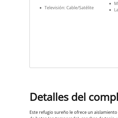
M
Televisión: Cable/Satélite
La
Detalles del comp
Este refugio sureño le ofrece un aislamiento