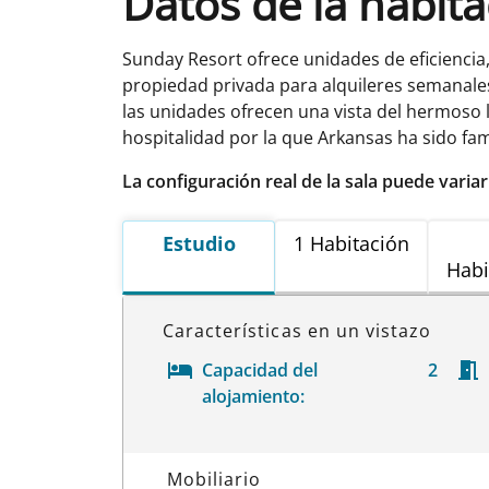
Datos de la habit
Sunday Resort ofrece unidades de eficienci
propiedad privada para alquileres semanale
las unidades ofrecen una vista del hermoso 
hospitalidad por la que Arkansas ha sido f
La configuración real de la sala puede varia
Estudio
1 Habitación
Habi
Características en un vistazo
Capacidad del
2
alojamiento:
Datos de la habitación
Mobiliario