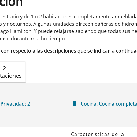
ación
a, estudio y de 1 o 2 habitaciones completamente amueblad
s y nocturnos. Algunas unidades ofrecen bañeras de hidrom
lago Hamilton. Y puede relajarse sabiendo que todas sus n
amoso durante mucho tiempo.
r con respecto a las descripciones que se indican a continua
2
taciones
Privacidad:
2
Cocina:
Cocina complet
Características de la