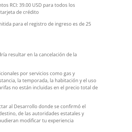
ntos RCI: 39.00 USD para todos los
tarjeta de crédito
tida para el registro de ingreso es de 25
ía resultar en la cancelación de la
icionales por servicios como gas y
stancia, la temporada, la habitación y el uso
rifas no están incluidas en el precio total de
actar al Desarrollo donde se confirmó el
destino, de las autoridades estatales y
pudieran modificar tu experiencia