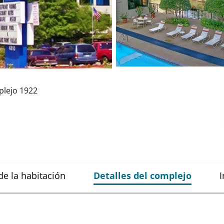
lejo
1922
de la habitación
Detalles del complejo
I