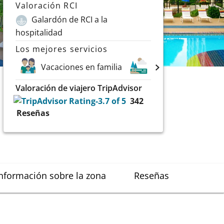
Valoración RCI
Galardón de RCI a la
hospitalidad
Los mejores servicios
Vacaciones en familia
Lagos
Depor
Valoración de viajero TripAdvisor
342
Reseñas
nformación sobre la zona
Reseñas