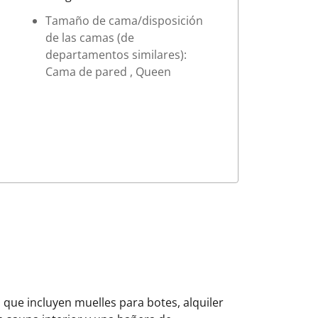
Tamaño de cama/disposición
de las camas (de
departamentos similares):
Cama de pared , Queen
, que incluyen muelles para botes, alquiler