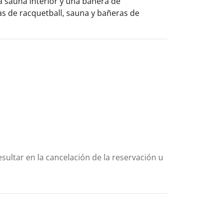
na sauna interior y una bañera de
as de racquetball, sauna y bañeras de
sultar en la cancelación de la reservación u