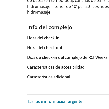
de botes (en temporada), canchas de tenis, un
hidromasaje interior de 10’ por 20’. Los hu
hidromasaje.
Info del complejo
Hora del check-in
Hora del check-out
Días de check-in del complejo de RCI Weeks
Características de accesibilidad
Característica adicional
Tarifas e información urgente