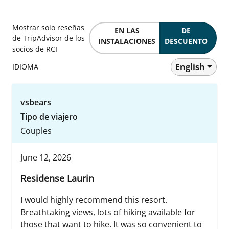
Mostrar solo reseñas
EN LAS
DE
de TripAdvisor de los
INSTALACIONES
DESCUENTO
socios de RCI
English
IDIOMA
vsbears
Tipo de viajero
Couples
June 12, 2026
Residense Laurin
I would highly recommend this resort.
Breathtaking views, lots of hiking available for
those that want to hike. It was so convenient to