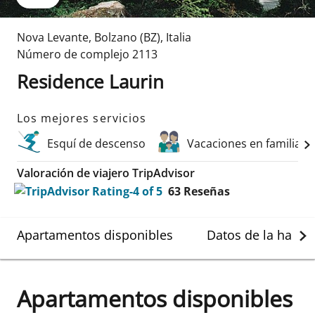
Nova Levante
,
Bolzano (BZ)
,
Italia
Número de complejo
2113
Residence Laurin
Los mejores servicios
Esquí de descenso
Vacaciones en familia
Valoración de viajero TripAdvisor
63
Reseñas
Apartamentos disponibles
Datos de la habit
Apartamentos disponibles