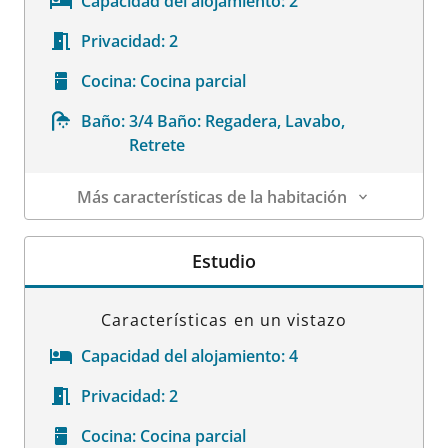
Capacidad del alojamiento:
2
Privacidad:
2
Cocina:
Cocina parcial
Baño:
3/4 Baño: Regadera, Lavabo,
Retrete
Más características de la habitación
Datos de la habitación
Estudio
Características en un vistazo
Capacidad del alojamiento:
4
Privacidad:
2
Cocina:
Cocina parcial