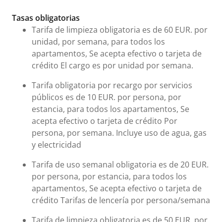
Tarifas e información urgente
Tasas obligatorias
Tarifa de limpieza obligatoria es de 60 EUR. por
unidad, por semana, para todos los
apartamentos, Se acepta efectivo o tarjeta de
crédito El cargo es por unidad por semana.
Tarifa obligatoria por recargo por servicios
públicos es de 10 EUR. por persona, por
estancia, para todos los apartamentos, Se
acepta efectivo o tarjeta de crédito Por
persona, por semana. Incluye uso de agua, gas
y electricidad
Tarifa de uso semanal obligatoria es de 20 EUR.
por persona, por estancia, para todos los
apartamentos, Se acepta efectivo o tarjeta de
crédito Tarifas de lencería por persona/semana
Tarifa de limpieza obligatoria es de 50 EUR. por