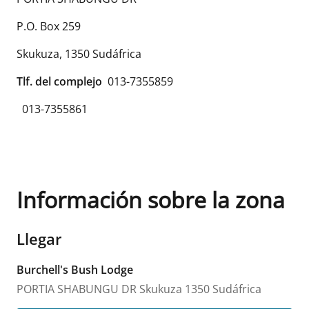
P.O. Box 259
Skukuza
,
1350
Sudáfrica
Tlf. del complejo
013-7355859
013-7355861
Información sobre la zona
Llegar
Burchell's Bush Lodge
PORTIA SHABUNGU DR
Skukuza
1350
Sudáfrica