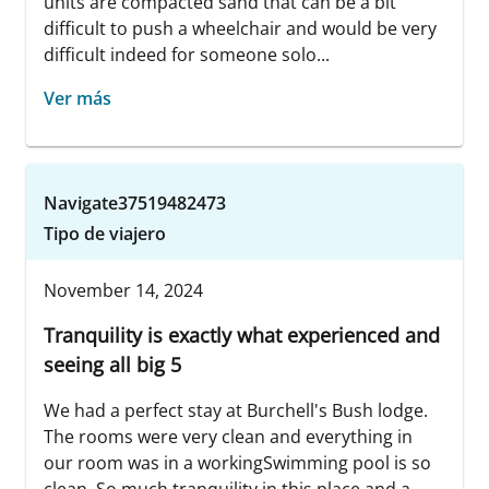
units are compacted sand that can be a bit
difficult to push a wheelchair and would be very
difficult indeed for someone solo...
Ver más
Navigate37519482473
Tipo de viajero
November 14, 2024
Tranquility is exactly what experienced and
seeing all big 5
We had a perfect stay at Burchell's Bush lodge.
The rooms were very clean and everything in
our room was in a workingSwimming pool is so
clean. So much tranquility in this place and a