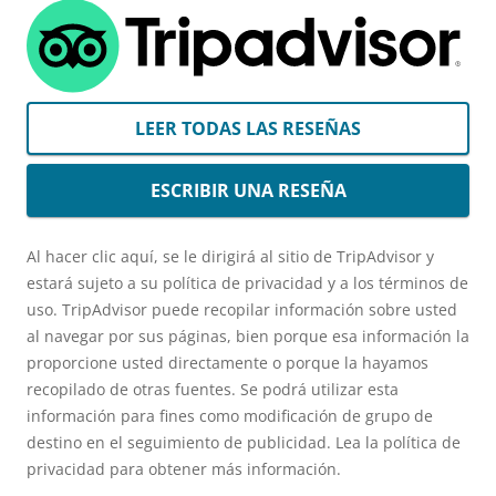
LEER TODAS LAS RESEÑAS
ESCRIBIR UNA RESEÑA
Al hacer clic aquí, se le dirigirá al sitio de TripAdvisor y
estará sujeto a su política de privacidad y a los términos de
uso. TripAdvisor puede recopilar información sobre usted
al navegar por sus páginas, bien porque esa información la
proporcione usted directamente o porque la hayamos
recopilado de otras fuentes. Se podrá utilizar esta
información para fines como modificación de grupo de
destino en el seguimiento de publicidad. Lea la política de
privacidad para obtener más información.