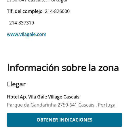
Tlf. del complejo
214-826000
214-837319
www.vilagale.com
Información sobre la zona
Llegar
Hotel Ap. Vila Gale Village Cascais
Parque da Gandarinha
2750-641 Cascais
.
Portugal
OBTENER INDICACIONES