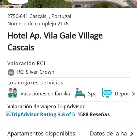
2750-641 Cascais
,
,
Portugal
Número de complejo
2176
Hotel Ap. Vila Gale Village
Cascais
Valoración RCI
RCI Silver Crown
Los mejores servicios
Vacaciones en familia
Spa
Deportes
Valoración de viajero TripAdvisor
1588
Reseñas
Apartamentos disponibles
Datos de la habit