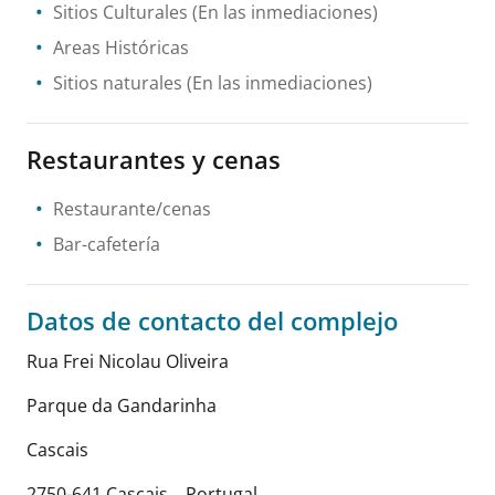
Sitios Culturales
(En las inmediaciones)
Areas Históricas
Sitios naturales
(En las inmediaciones)
Restaurantes y cenas
Restaurante/cenas
Bar-cafetería
Datos de contacto del complejo
Rua Frei Nicolau Oliveira
Parque da Gandarinha
Cascais
2750-641 Cascais
,
.
Portugal