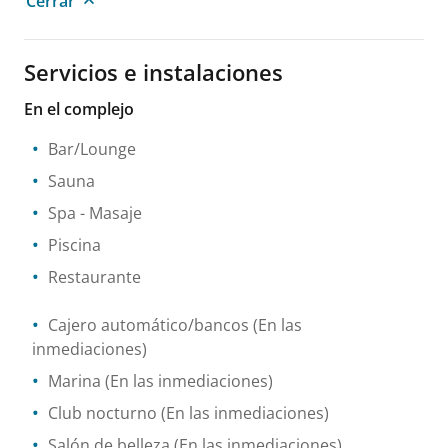
Cerrar
Servicios e instalaciones
En el complejo
Bar/Lounge
Sauna
Spa
- Masaje
Piscina
Restaurante
Cajero automático/bancos
(En las
inmediaciones)
Marina
(En las inmediaciones)
Club nocturno
(En las inmediaciones)
Salón de belleza
(En las inmediaciones)