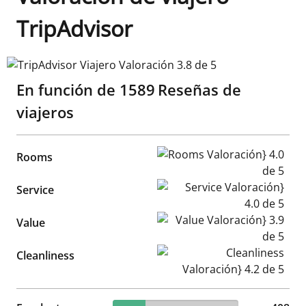
TripAdvisor
TripAdvisor Viajero Valoración 3.8 de 5
En función de
1589
Reseñas de
viajeros
Rooms Valoración} 4.0 de 5
Rooms
Service Valoración} 4.0 de 5
Service
Value Valoración} 3.9 de 5
Value
Cleanliness Valoración} 4.2 d
Cleanliness
25.68% reviewed Excelente