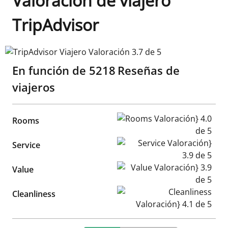
Valoración de viajero
TripAdvisor
TripAdvisor Viajero Valoración 3.7 de 5
En función de
5218
Reseñas de
viajeros
Rooms Valoración} 4.0 de 5
Rooms
Service Valoración} 3.9 de 5
Service
Value Valoración} 3.9 de 5
Value
Cleanliness Valoración} 4.1 d
Cleanliness