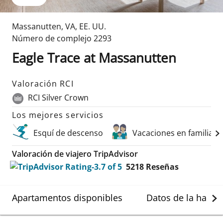
Massanutten
,
VA
,
EE. UU.
Número de complejo
2293
Eagle Trace at Massanutten
Valoración RCI
RCI Silver Crown
Los mejores servicios
Esquí de descenso
Vacaciones en familia
Valoración de viajero TripAdvisor
5218
Reseñas
Apartamentos disponibles
Datos de la habit