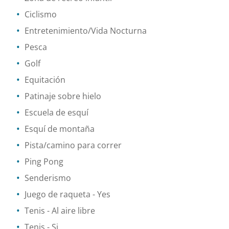
Ciclismo
Entretenimiento/Vida Nocturna
Pesca
Golf
Equitación
Patinaje sobre hielo
Escuela de esquí
Esquí de montaña
Pista/camino para correr
Ping Pong
Senderismo
Juego de raqueta
- Yes
Tenis
- Al aire libre
Tenis
- Si