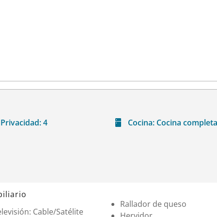
Privacidad:
4
Cocina:
Cocina complet
iliario
Rallador de queso
levisión: Cable/Satélite
Hervidor