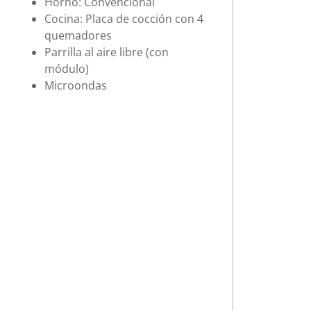
Horno: Convencional
Cocina: Placa de cocción con 4
quemadores
Parrilla al aire libre (con
módulo)
Microondas