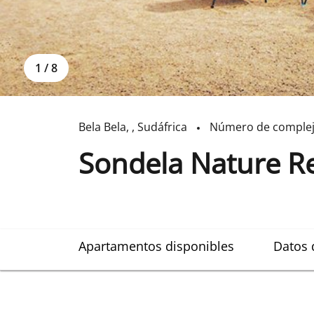
1
/
8
Bela Bela
,
,
Sudáfrica
Número de comple
Sondela Nature R
Apartamentos disponibles
Datos 