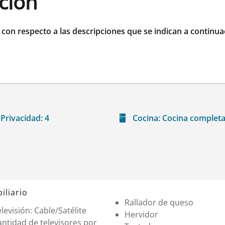
ación
r con respecto a las descripciones que se indican a continua
Privacidad:
4
Cocina:
Cocina complet
iliario
Rallador de queso
levisión: Cable/Satélite
Hervidor
ntidad de televisores por