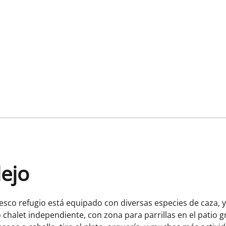
lejo
sco refugio está equipado con diversas especies de caza, 
 chalet independiente, con zona para parrillas en el patio gra