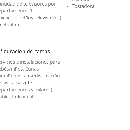
ntidad de televisores por
Tostadora
epartamento: 1
icación del/los televisor(es):
 el salón
figuración de camas
rvicios e instalaciones para
ebés/niños: Cunas
amaño de cama/disposición
e las camas (de
epartamentos similares):
ble , Individual