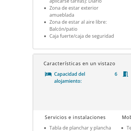
aplicarse tarifas): Diario
Zona de estar exterior
amueblada
Zona de estar al aire libre:
Balcón/patio
Caja fuerte/caja de seguridad
Características en un vistazo
Capacidad del
6
alojamiento:
Datos de la habitación
Servicios e instalaciones
Mob
Tabla de planchar y plancha
Te