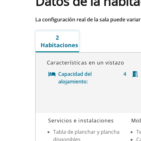
Datos de la habit
La configuración real de la sala puede varia
2
Habitaciones
Características en un vistazo
Capacidad del
4
alojamiento:
Datos de la habitación
Servicios e instalaciones
Mob
Tabla de planchar y plancha
Te
disponibles
Ca