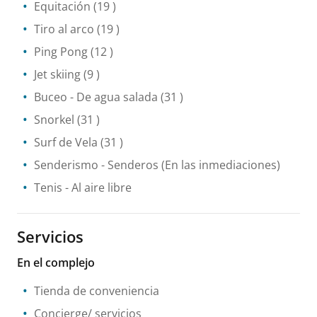
Equitación
(19 )
Tiro al arco
(19 )
Ping Pong
(12 )
Jet skiing
(9 )
Buceo
- De agua salada
(31 )
Snorkel
(31 )
Surf de Vela
(31 )
Senderismo
- Senderos
(En las inmediaciones)
Tenis
- Al aire libre
Servicios
En el complejo
Tienda de conveniencia
Concierge/ servicios