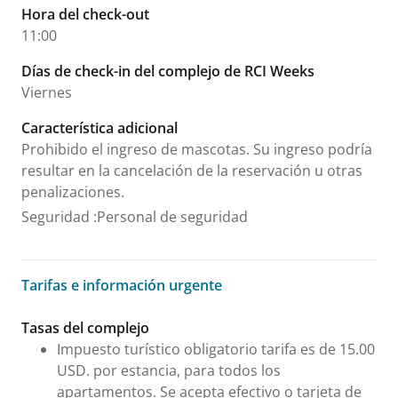
Hora del check-out
11:00
Días de check-in del complejo de RCI Weeks
Viernes
Característica adicional
Prohibido el ingreso de mascotas. Su ingreso podría
resultar en la cancelación de la reservación u otras
penalizaciones.
Seguridad
:
Personal de seguridad
Tarifas e información urgente
Tarifas e información urgente
Tasas del complejo
Impuesto turístico obligatorio tarifa es de 15.00
USD. por estancia, para todos los
apartamentos. Se acepta efectivo o tarjeta de