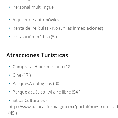
Personal multilingüe
Alquiler de automóviles
Renta de Películas
- No
(En las inmediaciones)
Instalación médica
(5 )
Atracciones Turísticas
Compras
- Hipermercado
(12 )
Cine
(17 )
Parques/zoológicos
(30 )
Parque acuático
- Al aire libre
(54 )
Sitios Culturales
-
http://www.bajacalifornia.gob.mx/portal/nuestro_esta
(45 )