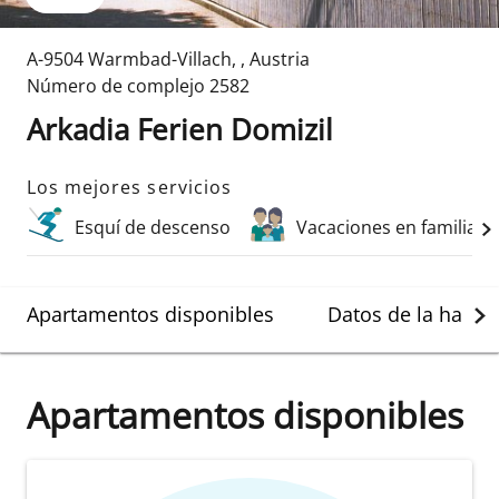
A-9504 Warmbad-Villach
,
,
Austria
Número de complejo
2582
Arkadia Ferien Domizil
Los mejores servicios
Esquí de descenso
Vacaciones en familia
Apartamentos disponibles
Datos de la habit
Apartamentos disponibles