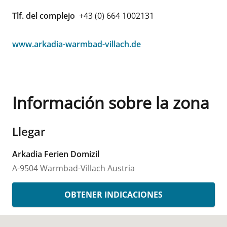
Tlf. del complejo
+43 (0) 664 1002131
www.arkadia-warmbad-villach.de
Información sobre la zona
Llegar
Arkadia Ferien Domizil
A-9504 Warmbad-Villach
Austria
OBTENER INDICACIONES