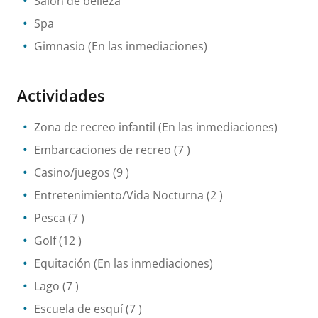
Salón de belleza
Spa
Gimnasio
(En las inmediaciones)
Actividades
Zona de recreo infantil
(En las inmediaciones)
Embarcaciones de recreo
(7 )
Casino/juegos
(9 )
Entretenimiento/Vida Nocturna
(2 )
Pesca
(7 )
Golf
(12 )
Equitación
(En las inmediaciones)
Lago
(7 )
Escuela de esquí
(7 )