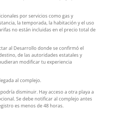
icionales por servicios como gas y
stancia, la temporada, la habitación y el uso
rifas no están incluidas en el precio total de
actar al Desarrollo donde se confirmó el
destino, de las autoridades estatales y
pudieran modificar tu experiencia
llegada al complejo.
 podría disminuir. Hay acceso a otra playa a
cional. Se debe notificar al complejo antes
registro es menos de 48 horas.