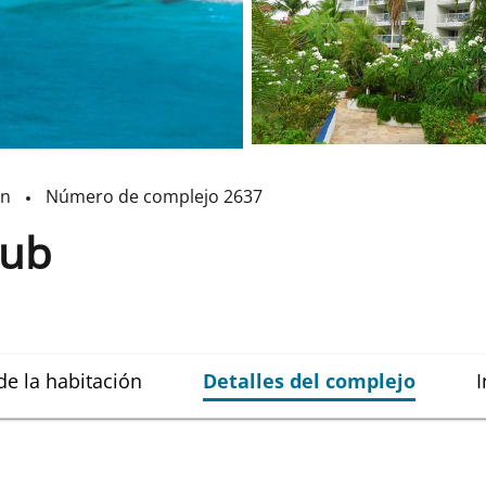
an
Número de complejo
2637
lub
de la habitación
Detalles del complejo
I