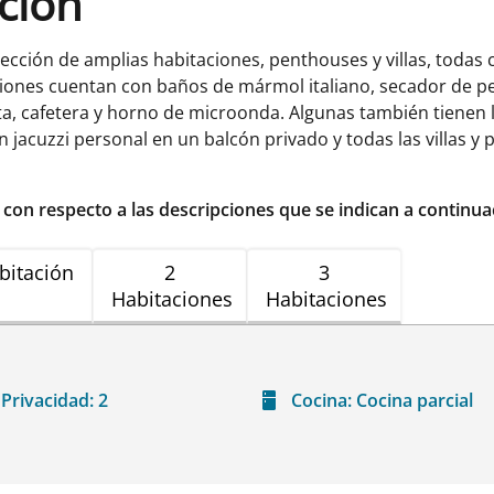
ación
ección de amplias habitaciones, penthouses y villas, todas 
ones cuentan con baños de mármol italiano, secador de pelo,
ta, cafetera y horno de microonda. Algunas también tienen la
 jacuzzi personal en un balcón privado y todas las villas y 
r con respecto a las descripciones que se indican a continua
bitación
2
3
Habitaciones
Habitaciones
Privacidad:
2
Cocina:
Cocina parcial