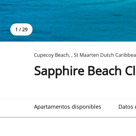
1
/
29
Cupecoy Beach
,
,
St Maarten Dutch Caribbe
Sapphire Beach C
Apartamentos disponibles
Datos 