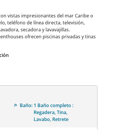
con vistas impresionantes del mar Caribe o
 teléfono de línea directa, televisión,
vadora, secadora y lavavajillas.
penthouses ofrecen piscinas privadas y tinas
ción
Baño:
1 Baño completo :
Regadera, Tina,
Lavabo, Retrete