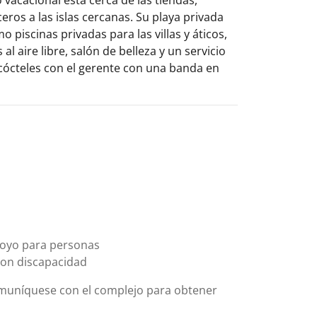
eros a las islas cercanas. Su playa privada
o piscinas privadas para las villas y áticos,
al aire libre, salón de belleza y un servicio
, cócteles con el gerente con una banda en
apoyo para personas
con discapacidad
omuníquese con el complejo para obtener