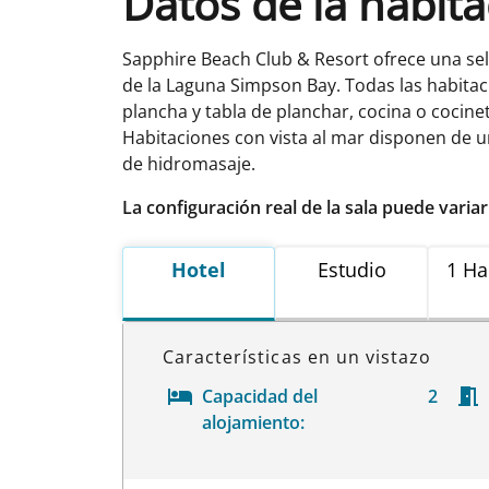
Datos de la habit
Sapphire Beach Club & Resort ofrece una sel
de la Laguna Simpson Bay. Todas las habitaci
plancha y tabla de planchar, cocina o cocine
Habitaciones con vista al mar disponen de un
de hidromasaje.
La configuración real de la sala puede varia
Hotel
Estudio
1 Ha
Características en un vistazo
Capacidad del
2
alojamiento: