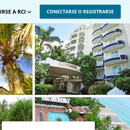
IRSE A RCI
CONECTARSE O REGISTRARSE