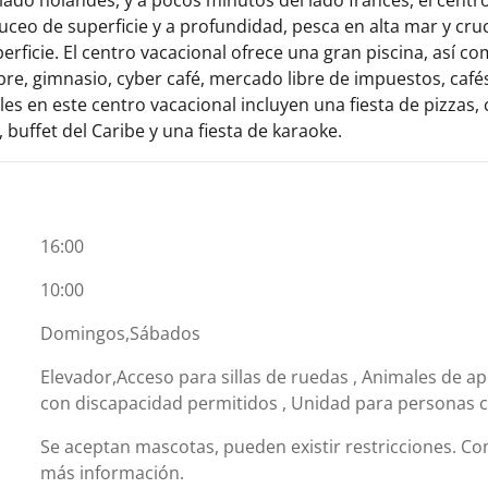
uceo de superficie y a profundidad, pesca en alta mar y cruc
erficie. El centro vacacional ofrece una gran piscina, así com
ibre, gimnasio, cyber café, mercado libre de impuestos, cafés 
les en este centro vacacional incluyen una fiesta de pizzas
, buffet del Caribe y una fiesta de karaoke.
16:00
10:00
Domingos,Sábados
Elevador,Acceso para sillas de ruedas , Animales de 
con discapacidad permitidos , Unidad para personas 
Se aceptan mascotas, pueden existir restricciones. C
más información.