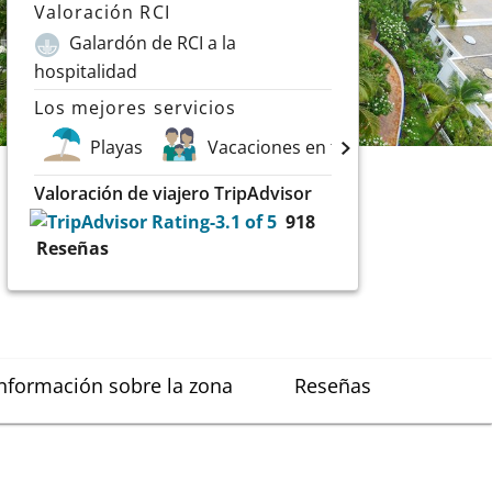
Valoración RCI
Galardón de RCI a la
hospitalidad
Los mejores servicios
Playas
Vacaciones en familia
Golf
Valoración de viajero TripAdvisor
918
Reseñas
nformación sobre la zona
Reseñas