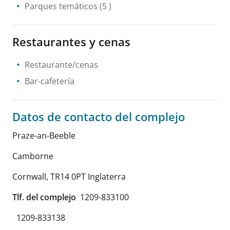
Parques temáticos
(5 )
Restaurantes y cenas
Restaurante/cenas
Bar-cafetería
Datos de contacto del complejo
Praze-an-Beeble
Camborne
Cornwall
,
TR14 0PT
Inglaterra
Tlf. del complejo
1209-833100
1209-833138