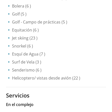
Bolera
(6 )
Golf
(5 )
Golf - Campo de prácticas
(5 )
Equitación
(6 )
Jet skiing
(23 )
Snorkel
(6 )
Esquí de Agua
(7 )
Surf de Vela
(3 )
Senderismo
(6 )
Helicoptero/ vistas desde avión
(22 )
Servicios
En el complejo