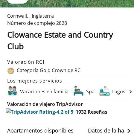
Cornwall
,
,
Inglaterra
Número de complejo
2828
Clowance Estate and Country
Club
Valoración RCI
Categoría Gold Crown de RCI
Los mejores servicios
Vacaciones en familia
Spa
Lagos
Valoración de viajero TripAdvisor
1932
Reseñas
Apartamentos disponibles
Datos de la habit