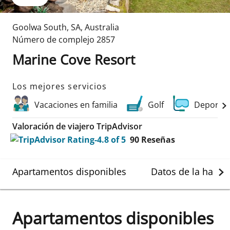
Goolwa South
,
SA
,
Australia
Número de complejo
2857
Marine Cove Resort
Los mejores servicios
Vacaciones en familia
Golf
Deportes
Valoración de viajero TripAdvisor
90
Reseñas
Apartamentos disponibles
Datos de la habit
Apartamentos disponibles