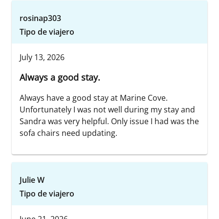
rosinap303
Tipo de viajero
July 13, 2026
Always a good stay.
Always have a good stay at Marine Cove.
Unfortunately I was not well during my stay and
Sandra was very helpful. Only issue I had was the
sofa chairs need updating.
Julie W
Tipo de viajero
June 21, 2026