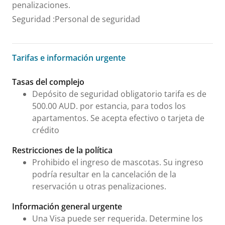
penalizaciones.
Seguridad
:
Personal de seguridad
Tarifas e información urgente
Tarifas e información urgente
Tasas del complejo
Depósito de seguridad obligatorio tarifa es de
500.00 AUD. por estancia, para todos los
apartamentos. Se acepta efectivo o tarjeta de
crédito
Restricciones de la política
Prohibido el ingreso de mascotas. Su ingreso
podría resultar en la cancelación de la
reservación u otras penalizaciones.
Información general urgente
Una Visa puede ser requerida. Determine los