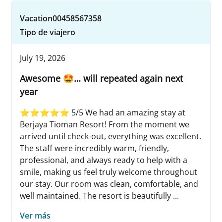
Vacation00458567358
Tipo de viajero
July 19, 2026
Awesome 🤩… will repeated again next
year
⭐⭐⭐⭐⭐ 5/5 We had an amazing stay at
Berjaya Tioman Resort! From the moment we
arrived until check-out, everything was excellent.
The staff were incredibly warm, friendly,
professional, and always ready to help with a
smile, making us feel truly welcome throughout
our stay. Our room was clean, comfortable, and
well maintained. The resort is beautifully ...
Ver más