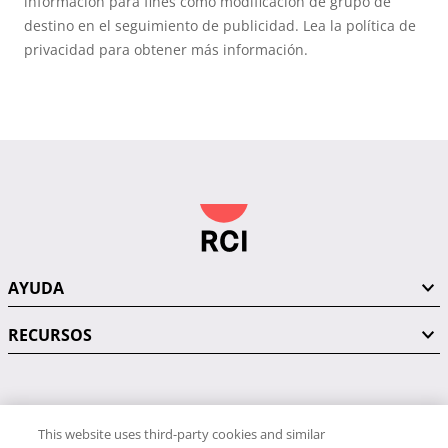
información para fines como modificación de grupo de
destino en el seguimiento de publicidad. Lea la política de
privacidad para obtener más información.
AYUDA
RECURSOS
PÓNGASE EN CONTACTO CON NOSOTROS
This website uses third-party cookies and similar