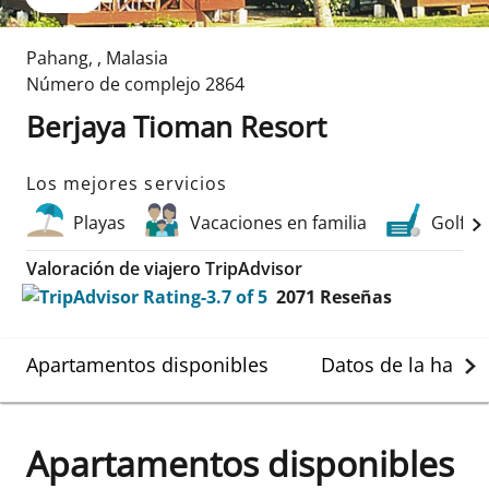
Pahang
,
,
Malasia
Número de complejo
2864
Berjaya Tioman Resort
Los mejores servicios
Playas
Vacaciones en familia
Golf
Valoración de viajero TripAdvisor
2071
Reseñas
Apartamentos disponibles
Datos de la habit
Apartamentos disponibles