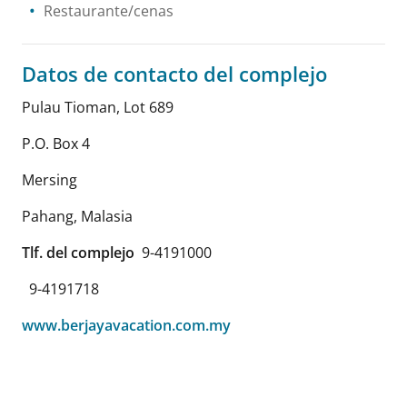
Restaurante/cenas
Datos de contacto del complejo
Pulau Tioman, Lot 689
P.O. Box 4
Mersing
Pahang
,
Malasia
Tlf. del complejo
9-4191000
9-4191718
www.berjayavacation.com.my