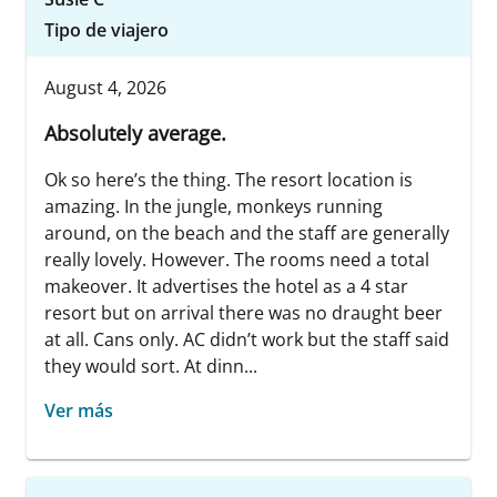
Tipo de viajero
August 4, 2026
Absolutely average.
Ok so here’s the thing. The resort location is
amazing. In the jungle, monkeys running
around, on the beach and the staff are generally
really lovely. However. The rooms need a total
makeover. It advertises the hotel as a 4 star
resort but on arrival there was no draught beer
at all. Cans only. AC didn’t work but the staff said
they would sort. At dinn...
Ver más