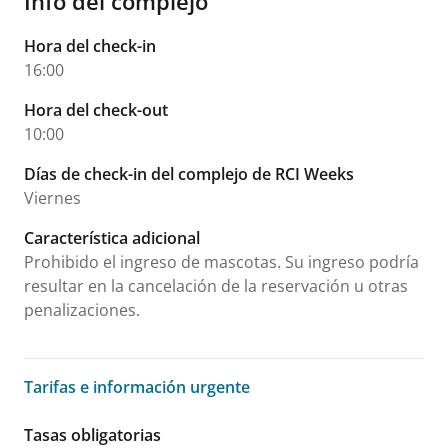
Info del complejo
Hora del check-in
16:00
Hora del check-out
10:00
Días de check-in del complejo de RCI Weeks
Viernes
Característica adicional
Prohibido el ingreso de mascotas. Su ingreso podría
resultar en la cancelación de la reservación u otras
penalizaciones.
Tarifas e información urgente
Tarifas e información urgente
Tasas obligatorias