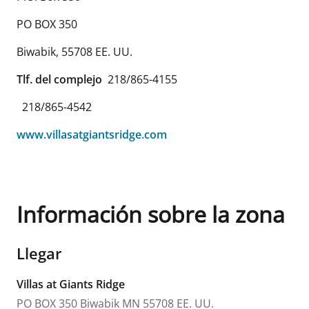
PO BOX 350
Biwabik
,
55708
EE. UU.
Tlf. del complejo
218/865-4155
218/865-4542
www.villasatgiantsridge.com
Información sobre la zona
Llegar
Villas at Giants Ridge
PO BOX 350
Biwabik
MN
55708
EE. UU.