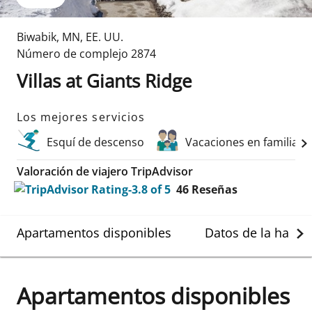
Biwabik
,
MN
,
EE. UU.
Número de complejo
2874
Villas at Giants Ridge
Los mejores servicios
Esquí de descenso
Vacaciones en familia
Valoración de viajero TripAdvisor
46
Reseñas
Apartamentos disponibles
Datos de la habit
Apartamentos disponibles