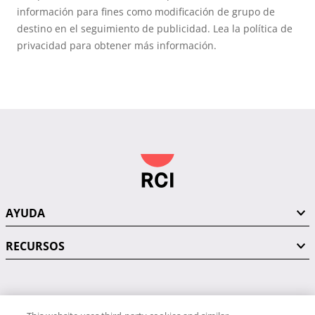
información para fines como modificación de grupo de
destino en el seguimiento de publicidad. Lea la política de
privacidad para obtener más información.
AYUDA
RECURSOS
PÓNGASE EN CONTACTO CON NOSOTROS