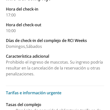
Hora del check-in
17:00
Hora del check-out
10:00
Días de check-in del complejo de RCI Weeks
Domingos,Sábados
Característica adicional
Prohibido el ingreso de mascotas. Su ingreso podría
resultar en la cancelación de la reservación u otras
penalizaciones.
Tarifas e información urgente
Tarifas e información urgente
Tasas del complejo