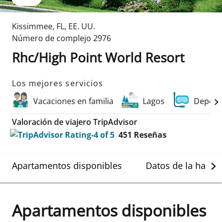
Kissimmee
,
FL
,
EE. UU.
Número de complejo
2976
Rhc/High Point World Resort
Los mejores servicios
Vacaciones en familia
Lagos
Deport
Valoración de viajero TripAdvisor
451
Reseñas
Apartamentos disponibles
Datos de la habit
Apartamentos disponibles