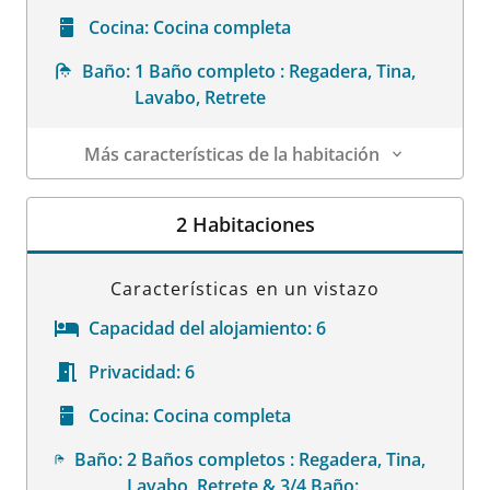
Cocina:
Cocina completa
Baño:
1 Baño completo : Regadera, Tina,
Lavabo, Retrete
Más características de la habitación
Datos de la habitación
2 Habitaciones
Características en un vistazo
Capacidad del alojamiento:
6
Privacidad:
6
Cocina:
Cocina completa
Baño:
2 Baños completos : Regadera, Tina,
Lavabo, Retrete & 3/4 Baño: