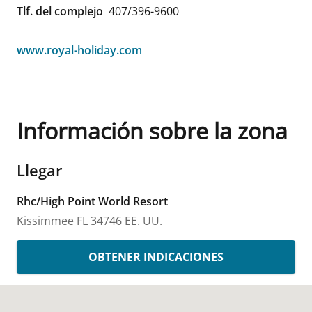
Tlf. del complejo
407/396-9600
www.royal-holiday.com
Información sobre la zona
Llegar
Rhc/High Point World Resort
Kissimmee
FL
34746
EE. UU.
OBTENER INDICACIONES