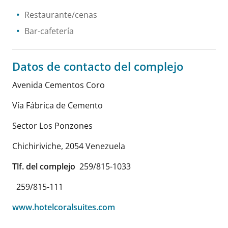
Restaurante/cenas
Bar-cafetería
Datos de contacto del complejo
Avenida Cementos Coro
Vía Fábrica de Cemento
Sector Los Ponzones
Chichiriviche
,
2054
Venezuela
Tlf. del complejo
259/815-1033
259/815-111
www.hotelcoralsuites.com