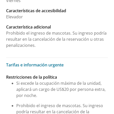
Viernes
Características de accesibilidad
Elevador
Característica adicional
Prohibido el ingreso de mascotas. Su ingreso podría
resultar en la cancelación de la reservación u otras
penalizaciones.
Tarifas e información urgente
Tarifas e información urgente
Restricciones de la política
Si excede la ocupación máxima de la unidad,
aplicará un cargo de US$20 por persona extra,
por noche.
Prohibido el ingreso de mascotas. Su ingreso
podría resultar en la cancelación de la