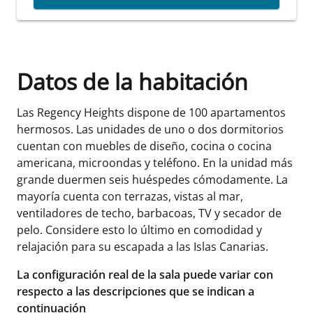
Datos de la habitación
Las Regency Heights dispone de 100 apartamentos
hermosos. Las unidades de uno o dos dormitorios
cuentan con muebles de diseño, cocina o cocina
americana, microondas y teléfono. En la unidad más
grande duermen seis huéspedes cómodamente. La
mayoría cuenta con terrazas, vistas al mar,
ventiladores de techo, barbacoas, TV y secador de
pelo. Considere esto lo último en comodidad y
relajación para su escapada a las Islas Canarias.
La configuración real de la sala puede variar con
respecto a las descripciones que se indican a
continuación