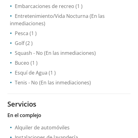
Embarcaciones de recreo
(1 )
Entretenimiento/Vida Nocturna
(En las
inmediaciones)
Pesca
(1 )
Golf
(2 )
Squash
- No
(En las inmediaciones)
Buceo
(1 )
Esquí de Agua
(1 )
Tenis
- No
(En las inmediaciones)
Servicios
En el complejo
Alquiler de automóviles
Instalaciones de lavandería