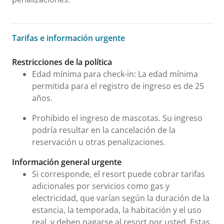
Tarifas e información urgente
Tarifas e información urgente
Restricciones de la política
Edad mínima para check-in: La edad mínima
permitida para el registro de ingreso es de 25
años.
Prohibido el ingreso de mascotas. Su ingreso
podría resultar en la cancelación de la
reservación u otras penalizaciones.
Información general urgente
Si corresponde, el resort puede cobrar tarifas
adicionales por servicios como gas y
electricidad, que varían según la duración de la
estancia, la temporada, la habitación y el uso
real, y deben pagarse al resort por usted. Estas