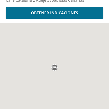
Calle Cataluna 2
Adeje
38660
Islas Canarias
OBTENER INDICACIONES