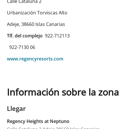
Calle Cataluna 2
Urbanización Torviscas Alto
Adeje
,
38660
Islas Canarias
Tlf. del complejo
922-712113
922-7130 06
www.regencyresorts.com
Información sobre la zona
Llegar
Regency Heights at Neptuno