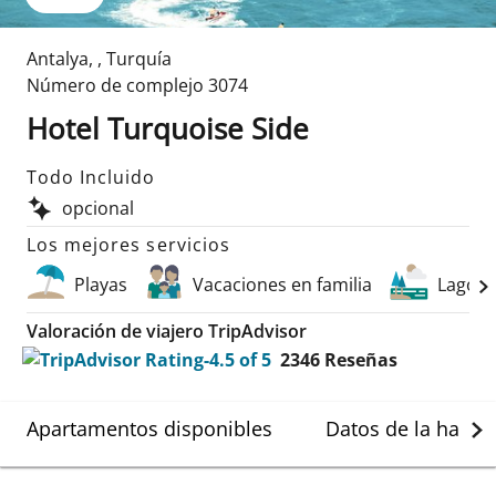
Antalya
,
,
Turquía
Número de complejo
3074
Hotel Turquoise Side
Todo Incluido
opcional
Los mejores servicios
Playas
Vacaciones en familia
Lagos
Valoración de viajero TripAdvisor
2346
Reseñas
Apartamentos disponibles
Datos de la habit