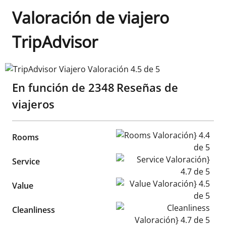
Valoración de viajero
TripAdvisor
TripAdvisor Viajero Valoración 4.5 de 5
En función de
2348
Reseñas de
viajeros
Rooms Valoración} 4.4 de 5
Rooms
Service Valoración} 4.7 de 5
Service
Value Valoración} 4.5 de 5
Value
Cleanliness Valoración} 4.7 d
Cleanliness