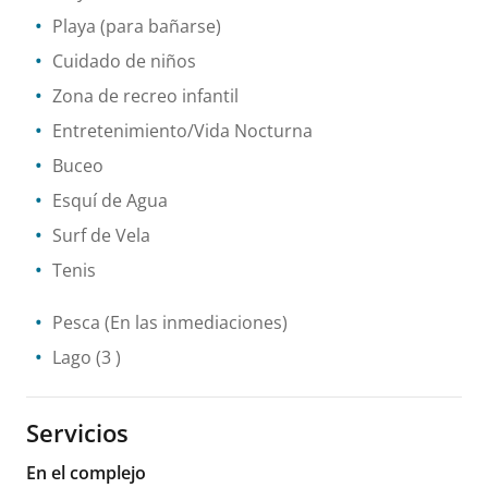
Playa (para bañarse)
Cuidado de niños
Zona de recreo infantil
Entretenimiento/Vida Nocturna
Buceo
Esquí de Agua
Surf de Vela
Tenis
Pesca
(En las inmediaciones)
Lago
(3 )
Servicios
En el complejo