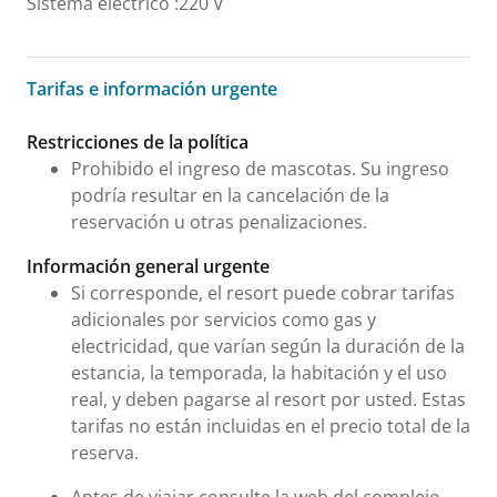
Sistema eléctrico
:
220 V
Tarifas e información urgente
Tarifas e información urgente
Restricciones de la política
Prohibido el ingreso de mascotas. Su ingreso
podría resultar en la cancelación de la
reservación u otras penalizaciones.
Información general urgente
Si corresponde, el resort puede cobrar tarifas
adicionales por servicios como gas y
electricidad, que varían según la duración de la
estancia, la temporada, la habitación y el uso
real, y deben pagarse al resort por usted. Estas
tarifas no están incluidas en el precio total de la
reserva.