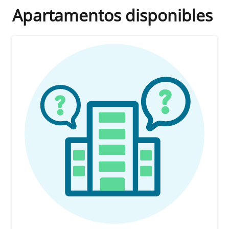
Apartamentos disponibles