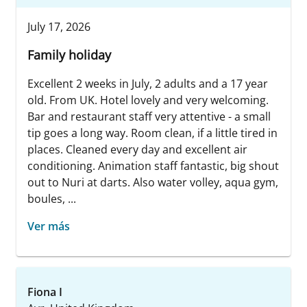
July 17, 2026
Family holiday
Excellent 2 weeks in July, 2 adults and a 17 year
old. From UK. Hotel lovely and very welcoming.
Bar and restaurant staff very attentive - a small
tip goes a long way. Room clean, if a little tired in
places. Cleaned every day and excellent air
conditioning. Animation staff fantastic, big shout
out to Nuri at darts. Also water volley, aqua gym,
boules, ...
Ver más
Fiona I