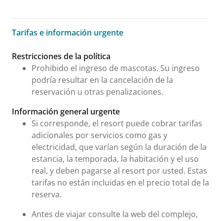
Tarifas e información urgente
Tarifas e información urgente
Restricciones de la política
Prohibido el ingreso de mascotas. Su ingreso
podría resultar en la cancelación de la
reservación u otras penalizaciones.
Información general urgente
Si corresponde, el resort puede cobrar tarifas
adicionales por servicios como gas y
electricidad, que varían según la duración de la
estancia, la temporada, la habitación y el uso
real, y deben pagarse al resort por usted. Estas
tarifas no están incluidas en el precio total de la
reserva.
Antes de viajar consulte la web del complejo,