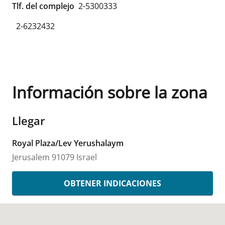
Tlf. del complejo
2-5300333
2-6232432
Información sobre la zona
Llegar
Royal Plaza/Lev Yerushalaym
Jerusalem
91079
Israel
OBTENER INDICACIONES