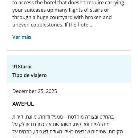
to access the hotel that doesn’t require carrying
your suitcases up many flights of stairs or
through a huge courtyard with broken and
uneven cobblestones. If the hote...
Ver más
918tarac
Tipo de viajero
December 25, 2025
AWEFUL
בהחלט ובצורה מוחלטת—מגעיל ודוחה. מוזנח, קירות
מתקלפים וסדוקים, משהו שנראה כמו דם או לק על
הקירות, שטיחים שנראים כאילו מעולם לא נוקו, כתמים על