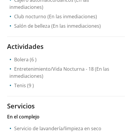
Cajero automático/bancos
(En las
inmediaciones)
Club nocturno
(En las inmediaciones)
Salón de belleza
(En las inmediaciones)
Actividades
Bolera
(6 )
Entretenimiento/Vida Nocturna
- 18
(En las
inmediaciones)
Tenis
(9 )
Servicios
En el complejo
Servicio de lavandería/limpieza en seco