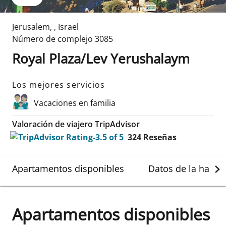
Jerusalem
,
,
Israel
Número de complejo
3085
Royal Plaza/Lev Yerushalaym
Los mejores servicios
Vacaciones en familia
Valoración de viajero TripAdvisor
324
Reseñas
Apartamentos disponibles
Datos de la habit
Apartamentos disponibles