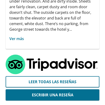
under renovation. And are dirty inside. Sheets
are fairly clean, carpet dusty and room door
doesn’t shut. The outside carpets on the floor,
towards the elevator and back are full of
cement, white dust. There’s no parking, from
George street towards the hotel y...
Ver más
LEER TODAS LAS RESEÑAS
ESCRIBIR UNA RESEÑA