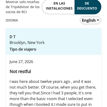
Mostrar solo reseñas
EN LAS
DE
de TripAdvisor de los
INSTALACIONES
DESCUENTO
socios de RCI
English
IDIOMA
D T
Brooklyn, New York
Tipo de viajero
June 27, 2026
Not restful
I was here about twelve years ago , and it was
not much better. Of course, when you get there,
they tell you that.Since I had 3 people, it's one
more than the basic room that I selected even
though when I booked it.I made sure to put in