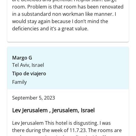
room. Problem is that room has been renovated
in a substandard non workman like manner. I
would stay again because I don’t mind the
deficiencies and it’s a great value.
Margo G
Tel Aviv, Israel
Tipo de viajero
Family
September 5, 2023
Lev Jerusalem , Jerusalem, Israel
Lev Jerusalem This hotel is disgusting. I was
there during the week of 11.7.23. The rooms are