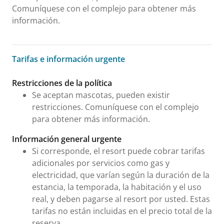
Comuníquese con el complejo para obtener más
información.
Tarifas e información urgente
Tarifas e información urgente
Restricciones de la política
Se aceptan mascotas, pueden existir
restricciones. Comuníquese con el complejo
para obtener más información.
Información general urgente
Si corresponde, el resort puede cobrar tarifas
adicionales por servicios como gas y
electricidad, que varían según la duración de la
estancia, la temporada, la habitación y el uso
real, y deben pagarse al resort por usted. Estas
tarifas no están incluidas en el precio total de la
reserva.