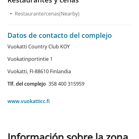
Restaurante/cenas(Nearby)
Datos de contacto del complejo
Vuokatti Country Club KOY
Vuokatinportintie 1
Vuokatti
,
FI-88610
Finlandia
Tlf. del complejo
358 400 315959
www.vuokatticc.fi
Información sobre la zona