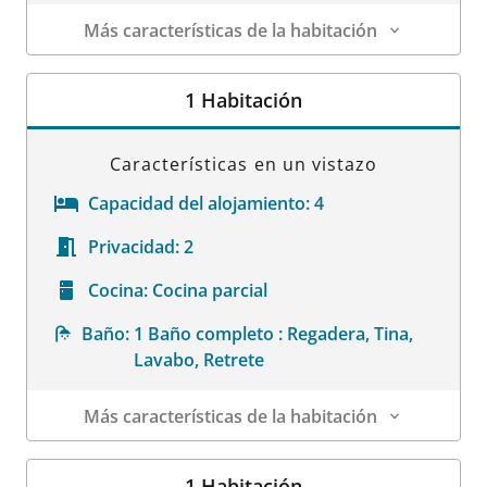
Más características de la habitación
Datos de la habitación
1 Habitación
Características en un vistazo
Capacidad del alojamiento:
4
Privacidad:
2
Cocina:
Cocina parcial
Baño:
1 Baño completo : Regadera, Tina,
Lavabo, Retrete
Más características de la habitación
Datos de la habitación
1 Habitación