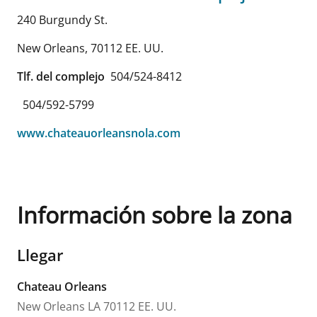
240 Burgundy St.
New Orleans
,
70112
EE. UU.
Tlf. del complejo
504/524-8412
504/592-5799
www.chateauorleansnola.com
Información sobre la zona
Llegar
Chateau Orleans
New Orleans
LA
70112
EE. UU.