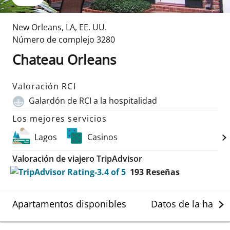
New Orleans
,
LA
,
EE. UU.
Número de complejo
3280
Chateau Orleans
Valoración RCI
Galardón de RCI a la hospitalidad
Los mejores servicios
Lagos
Casinos
Valoración de viajero TripAdvisor
193
Reseñas
Apartamentos disponibles
Datos de la habit