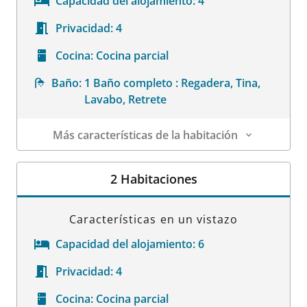
Capacidad del alojamiento:
4
Privacidad:
4
Cocina:
Cocina parcial
Baño:
1 Baño completo : Regadera, Tina,
Lavabo, Retrete
Más características de la habitación
Datos de la habitación
2 Habitaciones
Características en un vistazo
Capacidad del alojamiento:
6
Privacidad:
4
Cocina:
Cocina parcial