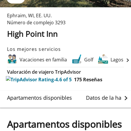
Ephraim
,
WI
,
EE. UU.
Número de complejo
3293
High Point Inn
Los mejores servicios
Vacaciones en familia
Golf
Lagos
Valoración de viajero TripAdvisor
175
Reseñas
Apartamentos disponibles
Datos de la habit
Apartamentos disponibles