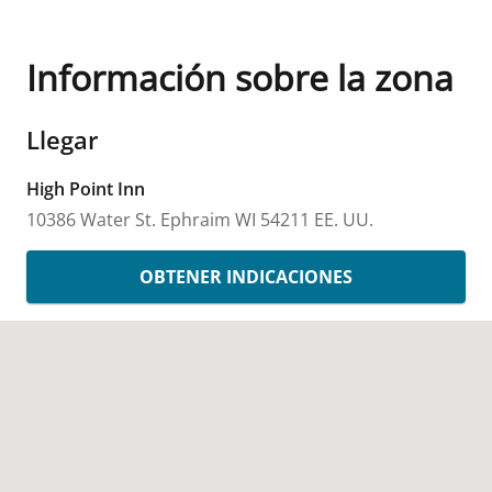
Información sobre la zona
Llegar
High Point Inn
10386 Water St.
Ephraim
WI
54211
EE. UU.
OBTENER INDICACIONES