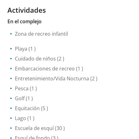
Actividades
En el complejo
Zona de recreo infantil
Playa
(1 )
Cuidado de niños
(2 )
Embarcaciones de recreo
(1 )
Entretenimiento/Vida Nocturna
(2 )
Pesca
(1 )
Golf
(1 )
Equitación
(5 )
Lago
(1 )
Escuela de esquí
(30 )
Esquí de fondo
(3 )