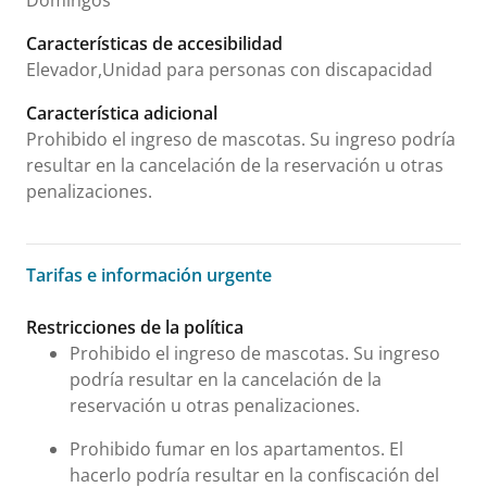
Domingos
Características de accesibilidad
Elevador,Unidad para personas con discapacidad
Característica adicional
Prohibido el ingreso de mascotas. Su ingreso podría
resultar en la cancelación de la reservación u otras
penalizaciones.
Tarifas e información urgente
Tarifas e información urgente
Restricciones de la política
Prohibido el ingreso de mascotas. Su ingreso
podría resultar en la cancelación de la
reservación u otras penalizaciones.
Prohibido fumar en los apartamentos. El
hacerlo podría resultar en la confiscación del