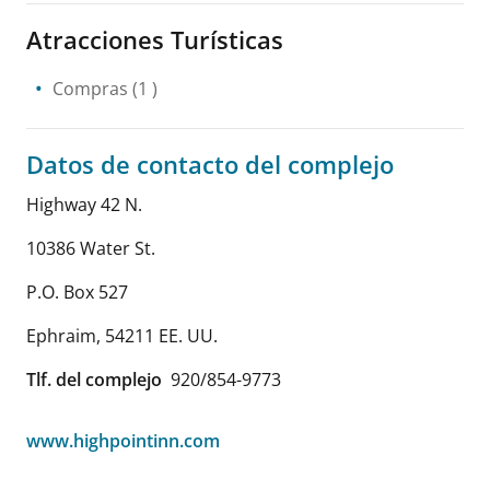
Atracciones Turísticas
Compras
(1 )
Datos de contacto del complejo
Highway 42 N.
10386 Water St.
P.O. Box 527
Ephraim
,
54211
EE. UU.
Tlf. del complejo
920/854-9773
www.highpointinn.com