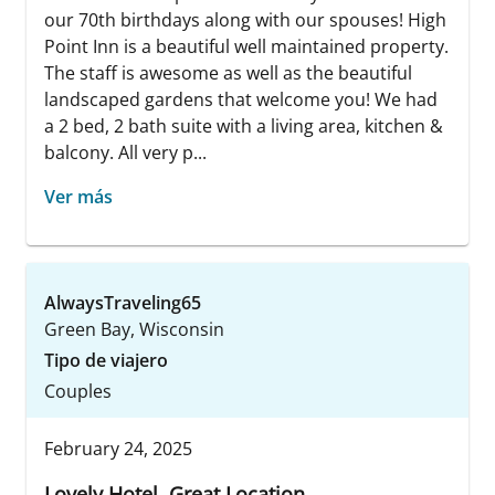
our 70th birthdays along with our spouses! High
Point Inn is a beautiful well maintained property.
The staff is awesome as well as the beautiful
landscaped gardens that welcome you! We had
a 2 bed, 2 bath suite with a living area, kitchen &
balcony. All very p...
Ver más
AlwaysTraveling65
Green Bay, Wisconsin
Tipo de viajero
Couples
February 24, 2025
Lovely Hotel, Great Location