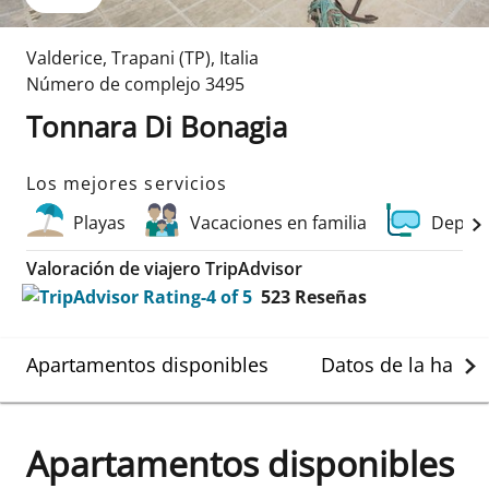
Valderice
,
Trapani (TP)
,
Italia
Número de complejo
3495
Tonnara Di Bonagia
Los mejores servicios
Playas
Vacaciones en familia
Deport
Valoración de viajero TripAdvisor
523
Reseñas
Apartamentos disponibles
Datos de la habit
Apartamentos disponibles