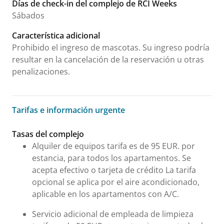
Días de check-in del complejo de RCI Weeks
Sábados
Característica adicional
Prohibido el ingreso de mascotas. Su ingreso podría
resultar en la cancelación de la reservación u otras
penalizaciones.
Tarifas e información urgente
Tarifas e información urgente
Tasas del complejo
Alquiler de equipos tarifa es de 95 EUR. por
estancia, para todos los apartamentos. Se
acepta efectivo o tarjeta de crédito La tarifa
opcional se aplica por el aire acondicionado,
aplicable en los apartamentos con A/C.
Servicio adicional de empleada de limpieza