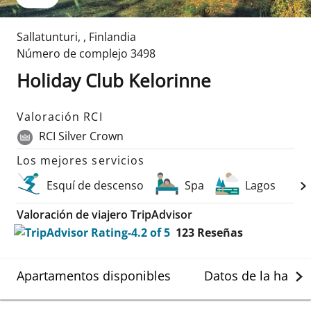
Sallatunturi
,
,
Finlandia
Número de complejo
3498
Holiday Club Kelorinne
Valoración RCI
RCI Silver Crown
Los mejores servicios
Esquí de descenso
Spa
Lagos
Valoración de viajero TripAdvisor
123
Reseñas
Apartamentos disponibles
Datos de la habit