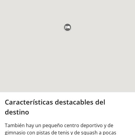
Características destacables del
destino
También hay un pequeño centro deportivo y de
gimnasio con pistas de tenis y de squash a pocas