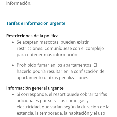
información.
Tarifas e información urgente
Tarifas e información urgente
Restricciones de la política
Se aceptan mascotas, pueden existir
restricciones. Comuníquese con el complejo
para obtener más información.
Prohibido fumar en los apartamentos. El
hacerlo podría resultar en la confiscación del
apartamento u otras penalizaciones.
Información general urgente
Si corresponde, el resort puede cobrar tarifas
adicionales por servicios como gas y
electricidad, que varían según la duración de la
estancia, la temporada, la habitación y el uso