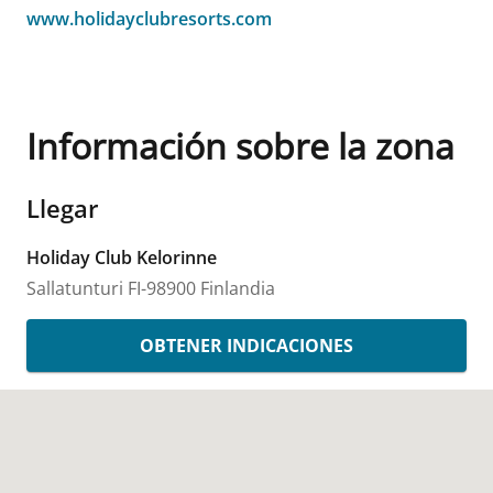
www.holidayclubresorts.com
Información sobre la zona
Llegar
Holiday Club Kelorinne
Sallatunturi
FI-98900
Finlandia
OBTENER INDICACIONES