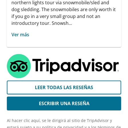
northern lights tour via snowmobile/sled and
dog sledding. The snowmobiles are only worth it
if you go in a very small group and not an
introductory tour. Snowsh...
Ver más
LEER TODAS LAS RESEÑAS
ESCRIBIR UNA RESEÑA
Al hacer clic aquí, se le dirigirá al sitio de TripAdvisor y
estará sujeto a su política de privacidad y a los términos de