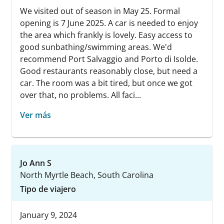
We visited out of season in May 25. Formal
opening is 7 June 2025. A car is needed to enjoy
the area which frankly is lovely. Easy access to
good sunbathing/swimming areas. We'd
recommend Port Salvaggio and Porto di Isolde.
Good restaurants reasonably close, but need a
car. The room was a bit tired, but once we got
over that, no problems. All faci...
Ver más
Jo Ann S
North Myrtle Beach, South Carolina
Tipo de viajero
January 9, 2024