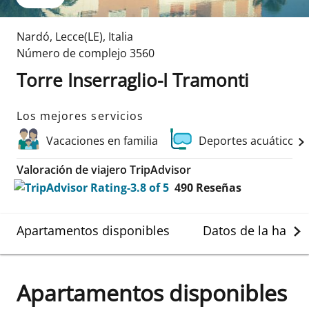
Nardó
,
Lecce(LE)
,
Italia
Número de complejo
3560
Torre Inserraglio-I Tramonti
Los mejores servicios
Vacaciones en familia
Deportes acuáticos 
Valoración de viajero TripAdvisor
490
Reseñas
Apartamentos disponibles
Datos de la habit
Apartamentos disponibles