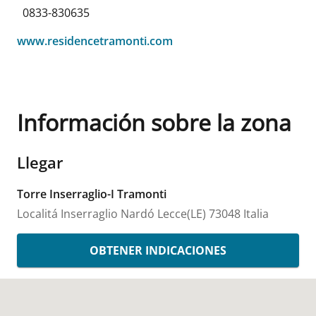
0833-830635
www.residencetramonti.com
Información sobre la zona
Llegar
Torre Inserraglio-I Tramonti
Localitá Inserraglio
Nardó
Lecce(LE)
73048
Italia
OBTENER INDICACIONES