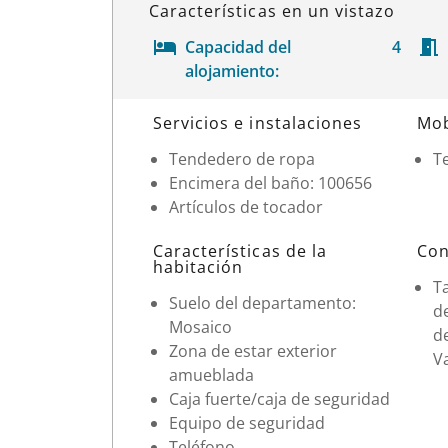
Características en un vistazo
Capacidad del
4
alojamiento:
Datos de la habitación
Servicios e instalaciones
Mob
Tendedero de ropa
Te
Encimera del baño: 100656
Artículos de tocador
Características de la
Con
habitación
T
Suelo del departamento:
d
Mosaico
d
Zona de estar exterior
V
amueblada
Caja fuerte/caja de seguridad
Equipo de seguridad
Teléfono