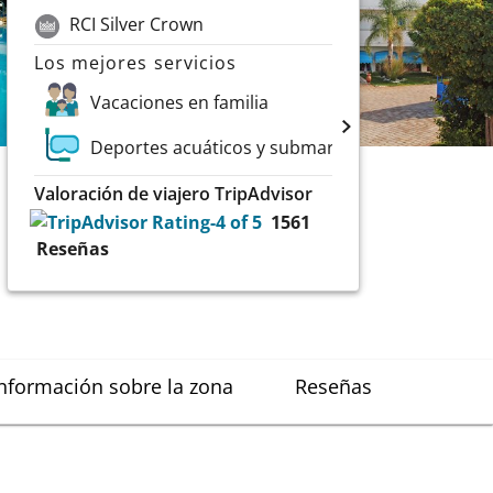
RCI Silver Crown
Los mejores servicios
Vacaciones en familia
Deportes acuáticos y submarinismo
Valoración de viajero TripAdvisor
1561
Reseñas
nformación sobre la zona
Reseñas