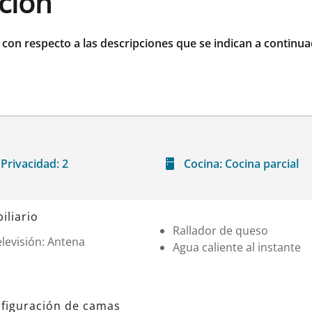
ación
r con respecto a las descripciones que se indican a continua
Privacidad:
2
Cocina:
Cocina parcial
iliario
Rallador de queso
levisión: Antena
Agua caliente al instante
figuración de camas