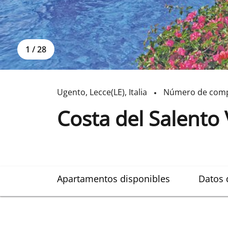
1
/
28
Ugento
,
Lecce(LE)
,
Italia
Número de comp
Costa del Salento 
Apartamentos disponibles
Datos 