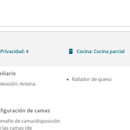
Privacidad:
4
Cocina:
Cocina parcial
iliario
Rallador de queso
levisión: Antena
figuración de camas
amaño de cama/disposición
e las camas (de