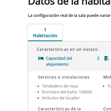
Datos de la habit
La configuración real de la sala puede varia
1
Habitación
Características en un vistazo
Capacidad del
2
alojamiento:
Datos de la habitación
Servicios e instalaciones
Mob
Tendedero de ropa
Te
Encimera del baño: 100656
Artículos de tocador
Características de la
Con