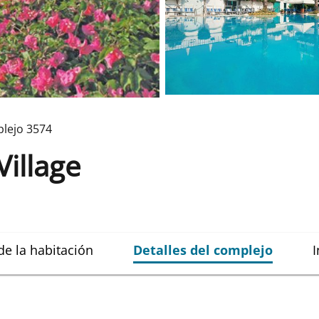
lejo
3574
Village
de la habitación
Detalles del complejo
I