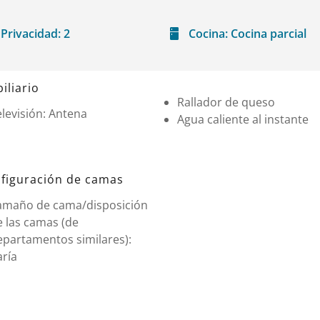
Privacidad:
2
Cocina:
Cocina parcial
iliario
Rallador de queso
levisión: Antena
Agua caliente al instante
figuración de camas
amaño de cama/disposición
e las camas (de
epartamentos similares):
aría