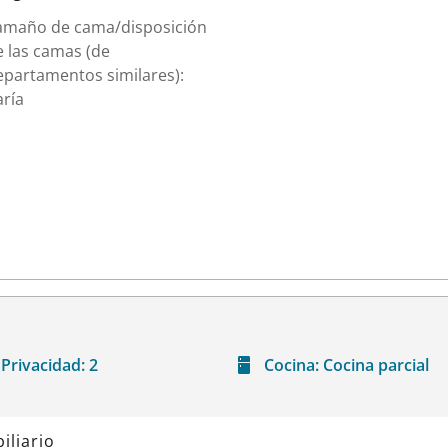
amaño de cama/disposición
e las camas (de
epartamentos similares):
aría
Privacidad:
2
Cocina:
Cocina parcial
iliario