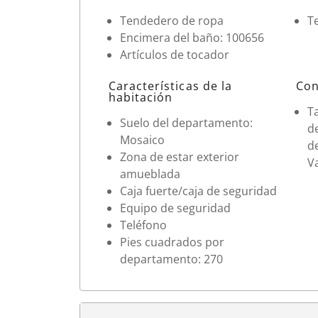
Tendedero de ropa
Te
Encimera del baño: 100656
Artículos de tocador
Características de la
Con
habitación
T
Suelo del departamento:
d
Mosaico
d
Zona de estar exterior
V
amueblada
Caja fuerte/caja de seguridad
Equipo de seguridad
Teléfono
Pies cuadrados por
departamento: 270