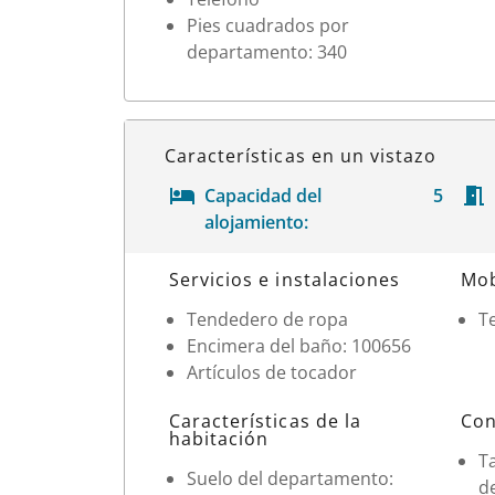
Pies cuadrados por
departamento: 340
Características en un vistazo
Capacidad del
5
alojamiento:
Datos de la habitación
Servicios e instalaciones
Mob
Tendedero de ropa
Te
Encimera del baño: 100656
Artículos de tocador
Características de la
Con
habitación
T
Suelo del departamento:
d