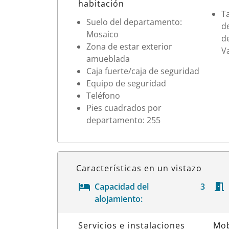
habitación
T
Suelo del departamento:
d
Mosaico
d
Zona de estar exterior
V
amueblada
Caja fuerte/caja de seguridad
Equipo de seguridad
Teléfono
Pies cuadrados por
departamento: 255
Características en un vistazo
Capacidad del
3
alojamiento:
Datos de la habitación
Servicios e instalaciones
Mob