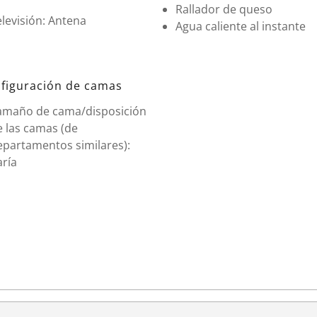
Rallador de queso
levisión: Antena
Agua caliente al instante
figuración de camas
amaño de cama/disposición
e las camas (de
epartamentos similares):
aría