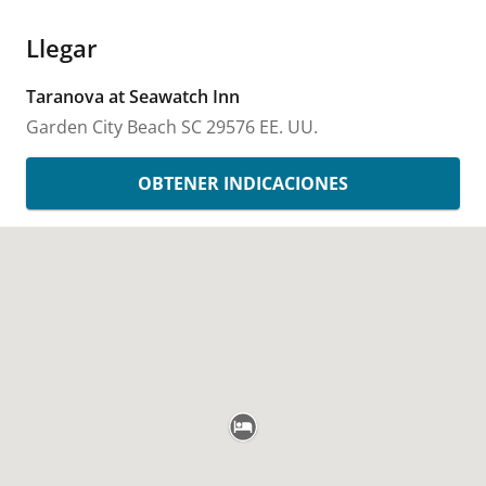
Llegar
Taranova at Seawatch Inn
Garden City Beach
SC
29576
EE. UU.
OBTENER INDICACIONES