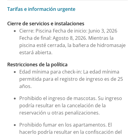
Tarifas e información urgente
Tarifas e información urgente
Cierre de servicios e instalaciones
Cierre: Piscina Fecha de inicio: Junio 3, 2026
Fecha de final: Agosto 8, 2026. Mientras la
piscina esté cerrada, la bañera de hidromasaje
estará abierta.
Restricciones de la política
Edad mínima para check-in: La edad mínima
permitida para el registro de ingreso es de 25
años.
Prohibido el ingreso de mascotas. Su ingreso
podría resultar en la cancelación de la
reservación u otras penalizaciones.
Prohibido fumar en los apartamentos. El
hacerlo podría resultar en la confiscación del