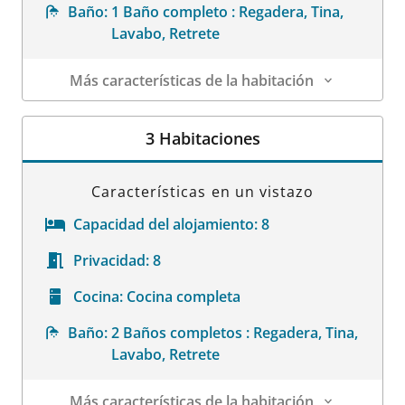
Baño:
1 Baño completo : Regadera, Tina,
Lavabo, Retrete
Más características de la habitación
Datos de la habitación
3 Habitaciones
Características en un vistazo
Capacidad del alojamiento:
8
Privacidad:
8
Cocina:
Cocina completa
Baño:
2 Baños completos : Regadera, Tina,
Lavabo, Retrete
Más características de la habitación