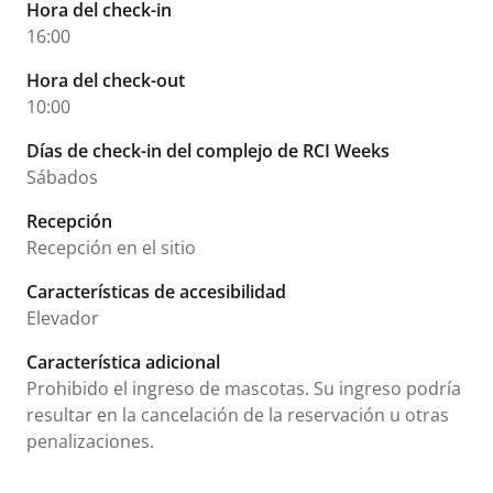
Hora del check-in
16:00
Hora del check-out
10:00
Días de check-in del complejo de RCI Weeks
Sábados
Recepción
Recepción en el sitio
Características de accesibilidad
Elevador
Característica adicional
Prohibido el ingreso de mascotas. Su ingreso podría
resultar en la cancelación de la reservación u otras
penalizaciones.