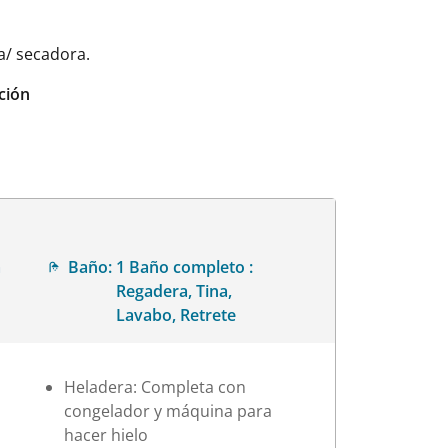
a/ secadora.
ción
a
Baño:
1 Baño completo :
Regadera, Tina,
Lavabo, Retrete
Heladera: Completa con
congelador y máquina para
hacer hielo