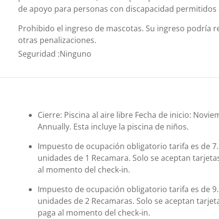
de apoyo para personas con discapacidad permitidos
Prohibido el ingreso de mascotas. Su ingreso podría re
otras penalizaciones.
Seguridad
:
Ninguno
Cierre: Piscina al aire libre Fecha de inicio: Novi
Annually. Esta incluye la piscina de niños.
Impuesto de ocupación obligatorio tarifa es de 7
unidades de 1 Recamara. Solo se aceptan tarjetas 
al momento del check-in.
Impuesto de ocupación obligatorio tarifa es de 9
unidades de 2 Recamaras. Solo se aceptan tarjetas
paga al momento del check-in.