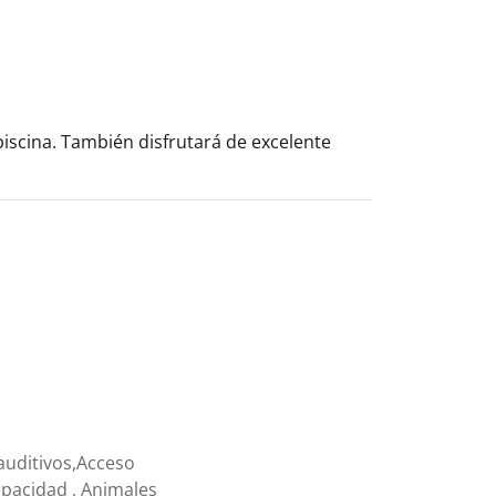
iscina. También disfrutará de excelente
auditivos,Acceso
apacidad , Animales