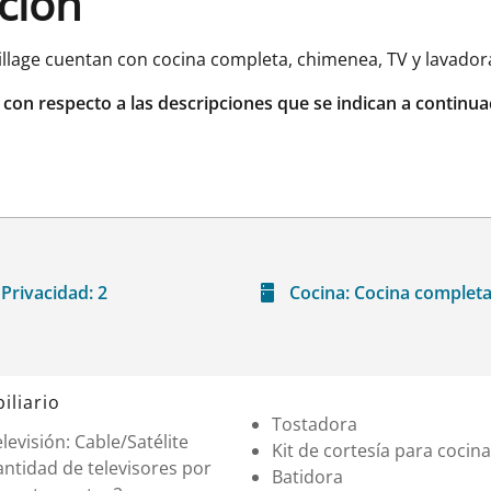
ación
llage cuentan con cocina completa, chimenea, TV y lavador
r con respecto a las descripciones que se indican a continua
Privacidad:
2
Cocina:
Cocina complet
iliario
Tostadora
levisión: Cable/Satélite
Kit de cortesía para cocina
ntidad de televisores por
Batidora