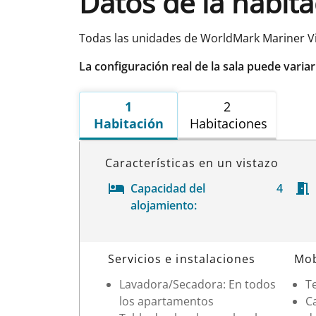
Datos de la habit
Todas las unidades de WorldMark Mariner Vi
La configuración real de la sala puede varia
1
2
Habitación
Habitaciones
Características en un vistazo
Capacidad del
4
alojamiento:
Datos de la habitación
Servicios e instalaciones
Mob
Lavadora/Secadora: En todos
Te
los apartamentos
Ca