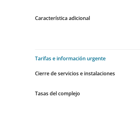
Característica adicional
Tarifas e información urgente
Tarifas e información urgente
Cierre de servicios e instalaciones
Tasas del complejo