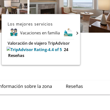
Los mejores servicios
Vacaciones en familia
Lagos
Depor
Valoración de viajero TripAdvisor
24
Reseñas
nformación sobre la zona
Reseñas