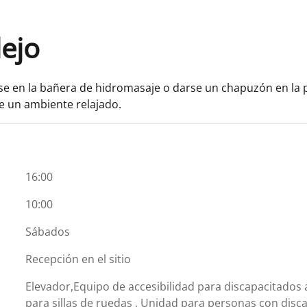
lejo
se en la bañera de hidromasaje o darse un chapuzón en la p
e un ambiente relajado.
16:00
10:00
Sábados
Recepción en el sitio
Elevador,Equipo de accesibilidad para discapacitados 
para sillas de ruedas , Unidad para personas con disc