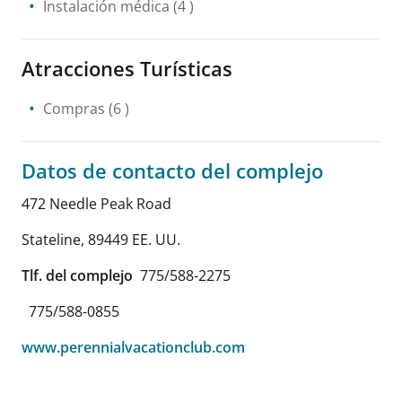
Instalación médica
(4 )
Atracciones Turísticas
Compras
(6 )
Datos de contacto del complejo
472 Needle Peak Road
Stateline
,
89449
EE. UU.
Tlf. del complejo
775/588-2275
775/588-0855
www.perennialvacationclub.com