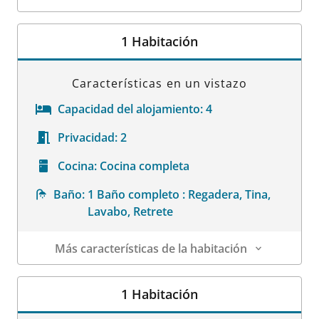
Datos de la habitación
1 Habitación
Características en un vistazo
Capacidad del alojamiento:
4
Privacidad:
2
Cocina:
Cocina completa
Baño:
1 Baño completo : Regadera, Tina,
Lavabo, Retrete
Más características de la habitación
Datos de la habitación
1 Habitación