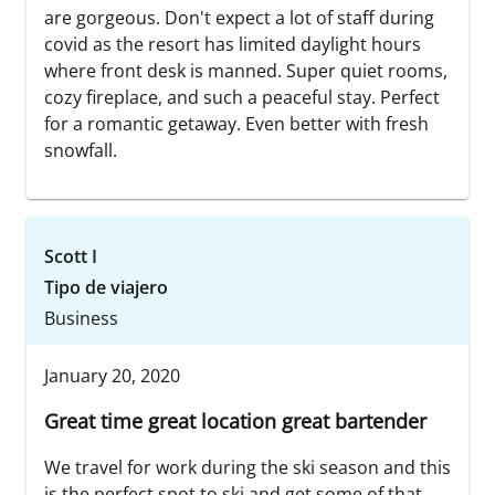
are gorgeous. Don't expect a lot of staff during
covid as the resort has limited daylight hours
where front desk is manned. Super quiet rooms,
cozy fireplace, and such a peaceful stay. Perfect
for a romantic getaway. Even better with fresh
snowfall.
Scott I
Tipo de viajero
Business
January 20, 2020
Great time great location great bartender
We travel for work during the ski season and this
is the perfect spot to ski and get some of that