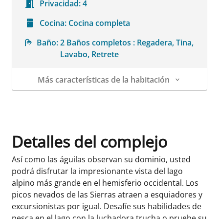
Privacidad:
4
Cocina:
Cocina completa
Baño:
2 Baños completos : Regadera, Tina,
Lavabo, Retrete
Más características de la habitación
Datos de la habitación
Detalles del complejo
Así como las águilas observan su dominio, usted
podrá disfrutar la impresionante vista del lago
alpino más grande en el hemisferio occidental. Los
picos nevados de las Sierras atraen a esquiadores y
excursionistas por igual. Desafíe sus habilidades de
pesca en el lago con la luchadora trucha o pruebe su