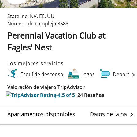
Stateline
,
NV
,
EE. UU.
Número de complejo
3683
Perennial Vacation Club at
Eagles' Nest
Los mejores servicios
Esquí de descenso
Lagos
Deportes 
Valoración de viajero TripAdvisor
24
Reseñas
Apartamentos disponibles
Datos de la habit